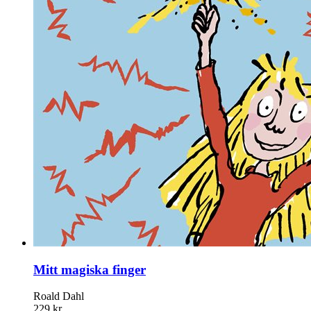
Mitt magiska finger
Roald Dahl
229 kr