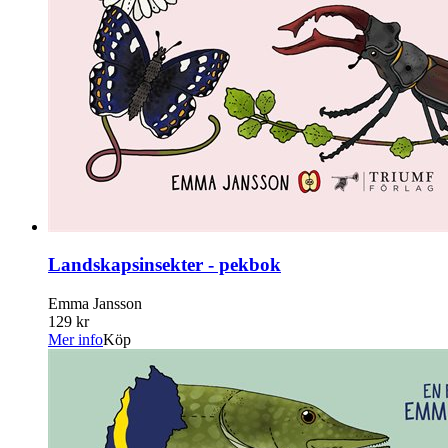
Landskapsinsekter - pekbok
Emma Jansson
129 kr
Mer info
Köp