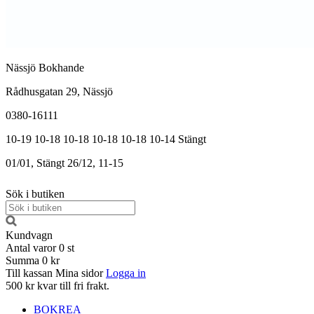
Nässjö Bokhande
Rådhusgatan 29, Nässjö
0380-16111
10-19
10-18
10-18
10-18
10-18
10-14
Stängt
01/01, Stängt
26/12, 11-15
Sök i butiken
Kundvagn
Antal varor
0
st
Summa
0 kr
Till kassan
Mina sidor
Logga in
500 kr kvar till fri frakt.
BOKREA