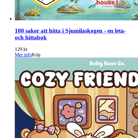
100 saker att hitta i Sjumilaskogen - en leta-
och hittabok
129 kr
Mer info
Köp