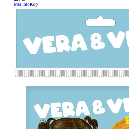
Mer info
Köp