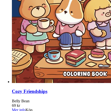
Cozy Friendships
Belly Bean
69 kr
Mer info
Köp