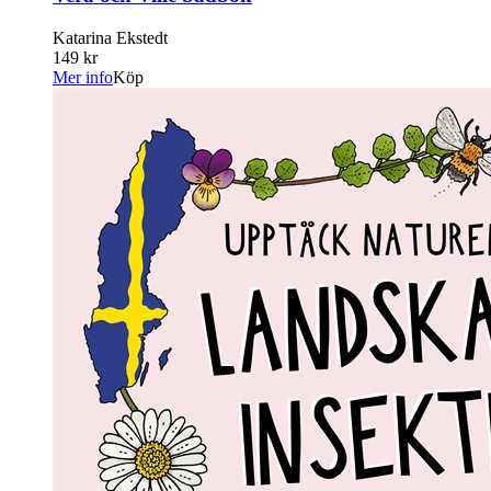
Katarina Ekstedt
149 kr
Mer info
Köp