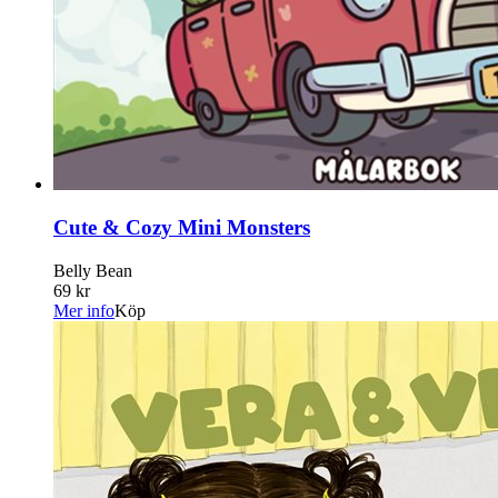
Cute & Cozy Mini Monsters
Belly Bean
69 kr
Mer info
Köp