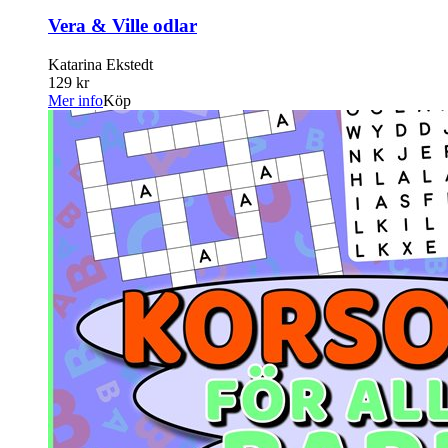
Vera & Ville odlar
Katarina Ekstedt
129 kr
Mer info
Köp