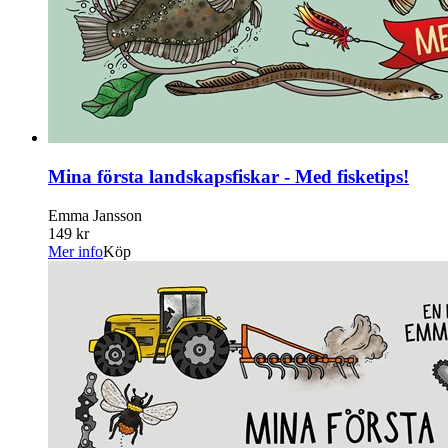
Mina första landskapsfiskar - Med fisketips!
Emma Jansson
149 kr
Mer info
Köp