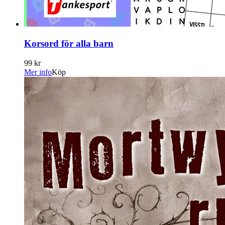
Korsord för alla barn
99 kr
Mer info
Köp