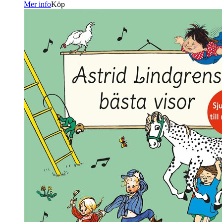
Mer info
Köp