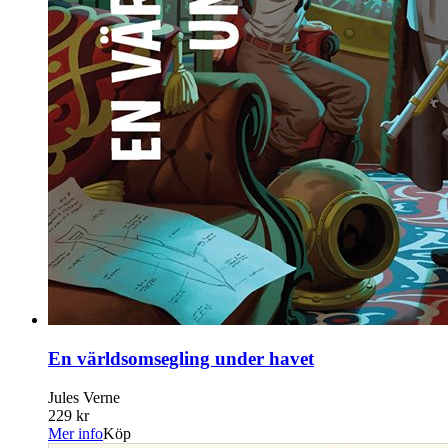
En världsomsegling under havet
Jules Verne
229 kr
Mer info
Köp