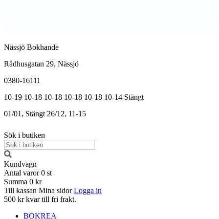
Nässjö Bokhande
Rådhusgatan 29, Nässjö
0380-16111
10-19
10-18
10-18
10-18
10-18
10-14
Stängt
01/01, Stängt
26/12, 11-15
Sök i butiken
Kundvagn
Antal varor
0
st
Summa
0 kr
Till kassan
Mina sidor
Logga in
500 kr kvar till fri frakt.
BOKREA