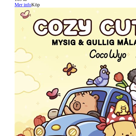
Mer info
Köp