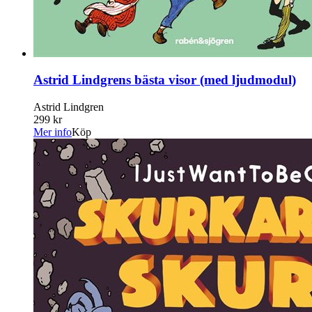
Astrid Lindgrens bästa visor (med ljudmodul)
Astrid Lindgren
299 kr
Mer info
Köp