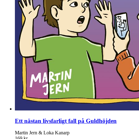
Ett nästan livsfarligt fall på Guldhöjden
Martin Jern & Loka Kanarp
169 kr