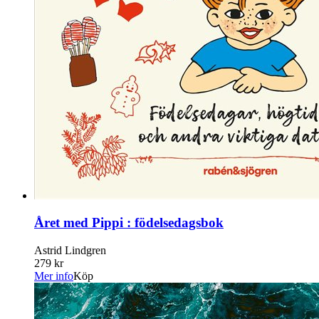
Året med Pippi : födelsedagsbok
Astrid Lindgren
279 kr
Mer info
Köp