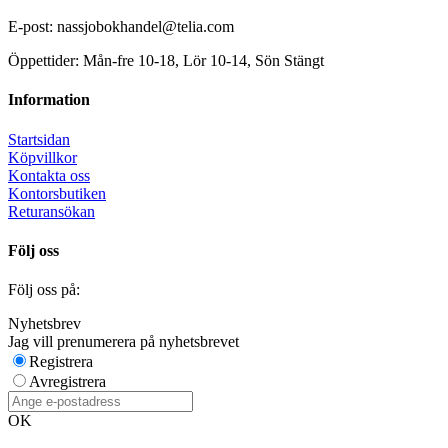
E-post: nassjobokhandel@telia.com
Öppettider: Mån-fre 10-18, Lör 10-14, Sön Stängt
Information
Startsidan
Köpvillkor
Kontakta oss
Kontorsbutiken
Returansökan
Följ oss
Följ oss på:
Nyhetsbrev
Jag vill prenumerera på nyhetsbrevet
Registrera
Avregistrera
OK