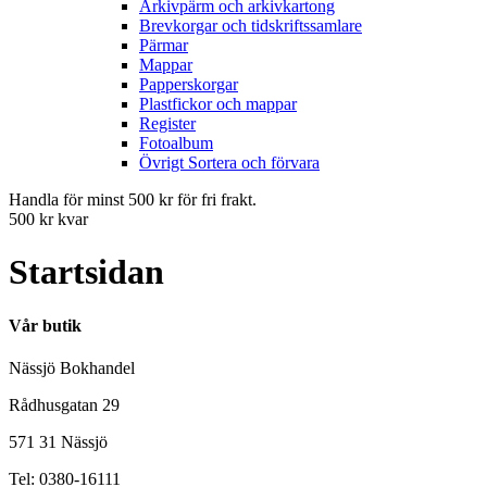
Arkivpärm och arkivkartong
Brevkorgar och tidskriftssamlare
Pärmar
Mappar
Papperskorgar
Plastfickor och mappar
Register
Fotoalbum
Övrigt Sortera och förvara
Handla för minst 500 kr för fri frakt.
500 kr kvar
Startsidan
Vår butik
Nässjö Bokhandel
Rådhusgatan 29
571 31 Nässjö
Tel: 0380-16111