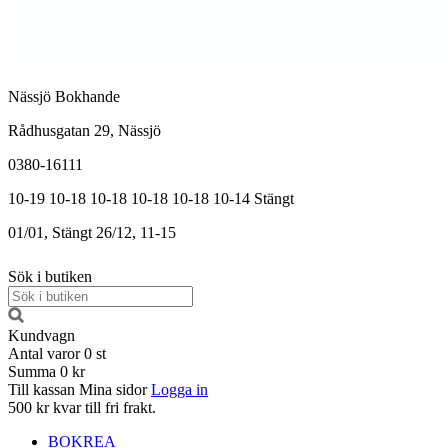
Nässjö Bokhande
Rådhusgatan 29, Nässjö
0380-16111
10-19
10-18
10-18
10-18
10-18
10-14
Stängt
01/01, Stängt
26/12, 11-15
Sök i butiken
Kundvagn
Antal varor
0
st
Summa
0 kr
Till kassan
Mina sidor
Logga in
500 kr kvar till fri frakt.
BOKREA