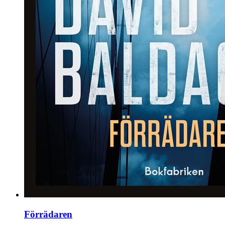
Förrädaren