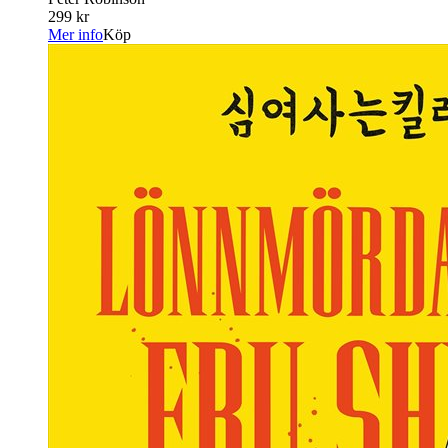
299 kr
Mer info
Köp