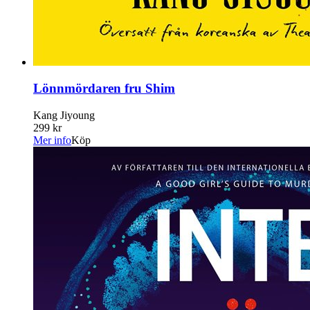
Lönnmördaren fru Shim
Kang Jiyoung
299 kr
Mer info
Köp