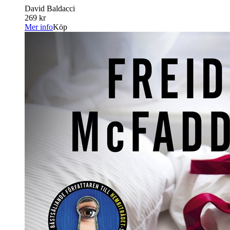
David Baldacci
269 kr
Mer info
Köp