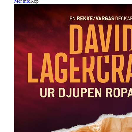
Mer info
Köp