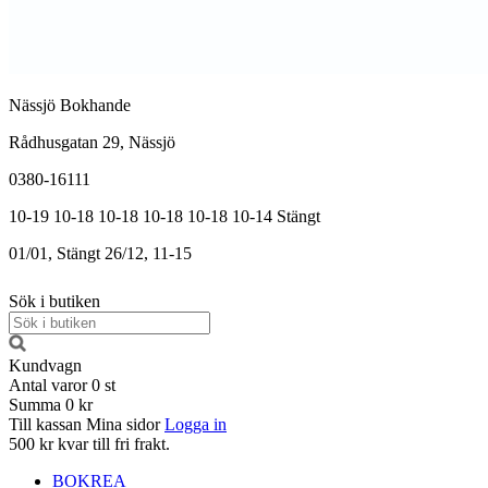
Nässjö Bokhande
Rådhusgatan 29, Nässjö
0380-16111
10-19
10-18
10-18
10-18
10-18
10-14
Stängt
01/01, Stängt
26/12, 11-15
Sök i butiken
Kundvagn
Antal varor
0
st
Summa
0 kr
Till kassan
Mina sidor
Logga in
500 kr kvar till fri frakt.
BOKREA