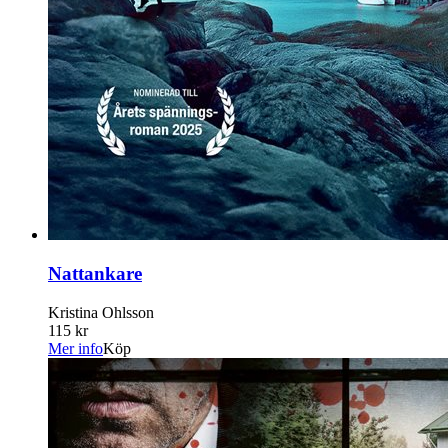
Nattankare
Kristina Ohlsson
115 kr
Mer info
Köp