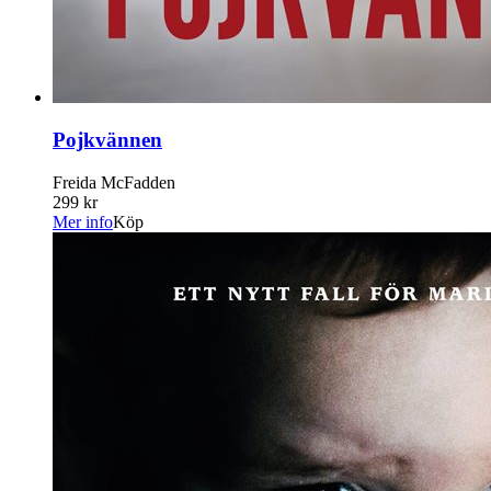
Pojkvännen
Freida McFadden
299 kr
Mer info
Köp