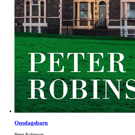
Onsdagsbarn
Peter Robinson