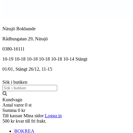
Nässjö Bokhande
Rådhusgatan 29, Nässjö
0380-16111
10-19
10-18
10-18
10-18
10-18
10-14
Stängt
01/01, Stängt
26/12, 11-15
Sök i butiken
Kundvagn
Antal varor
0
st
Summa
0 kr
Till kassan
Mina sidor
Logga in
500 kr kvar till fri frakt.
BOKREA