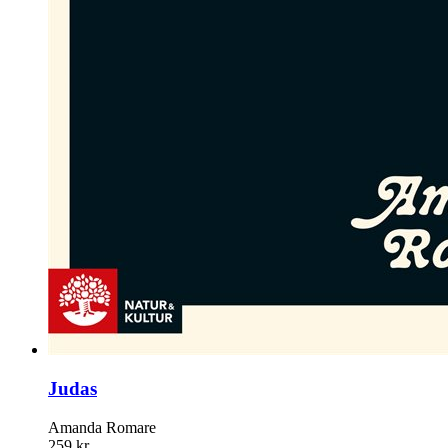
Judas
Amanda Romare
259 kr