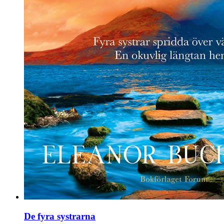
De fyra systrarna