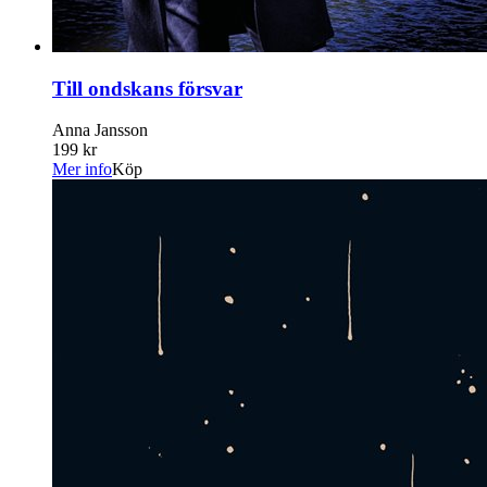
Till ondskans försvar
Anna Jansson
199 kr
Mer info
Köp