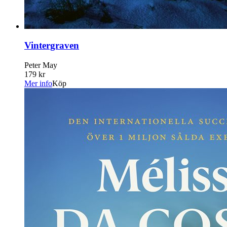
Vintergraven
Peter May
179 kr
Mer info
Köp