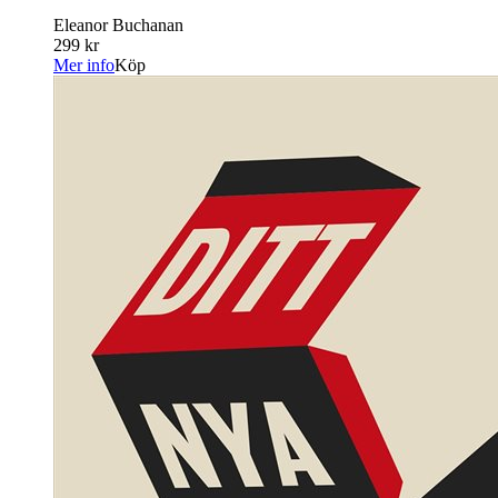
Eleanor Buchanan
299 kr
Mer info
Köp