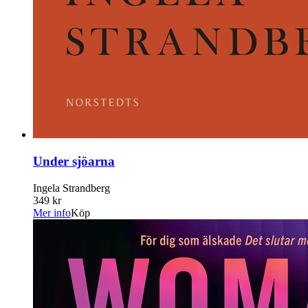
Under sjöarna
Ingela Strandberg
349 kr
Mer info
Köp