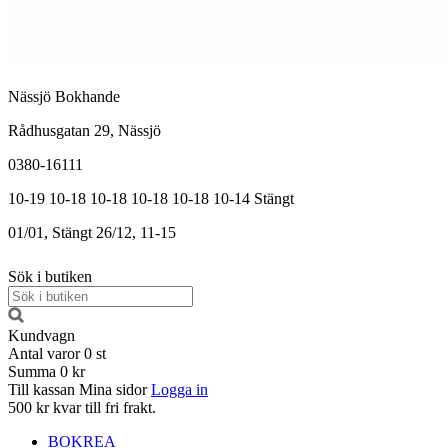
Nässjö Bokhande
Rådhusgatan 29, Nässjö
0380-16111
10-19
10-18
10-18
10-18
10-18
10-14
Stängt
01/01, Stängt
26/12, 11-15
Sök i butiken
Kundvagn
Antal varor
0
st
Summa
0 kr
Till kassan
Mina sidor
Logga in
500 kr kvar till fri frakt.
BOKREA