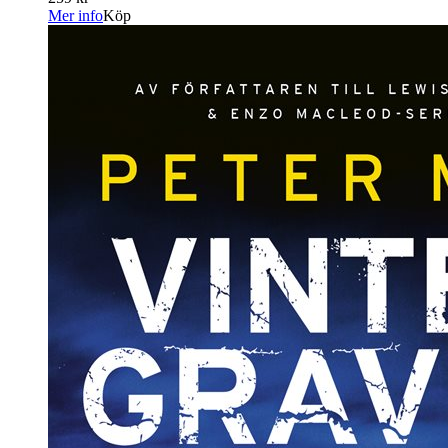
Mer info
Köp