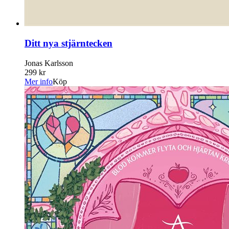
Ditt nya stjärntecken
Jonas Karlsson
299 kr
Mer info
Köp