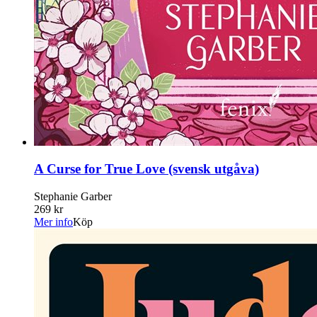
A Curse for True Love (svensk utgåva)
Stephanie Garber
269 kr
Mer info
Köp