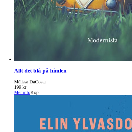
Allt det blå på himlen
Mélissa DaCosta
199 kr
Mer info
Köp