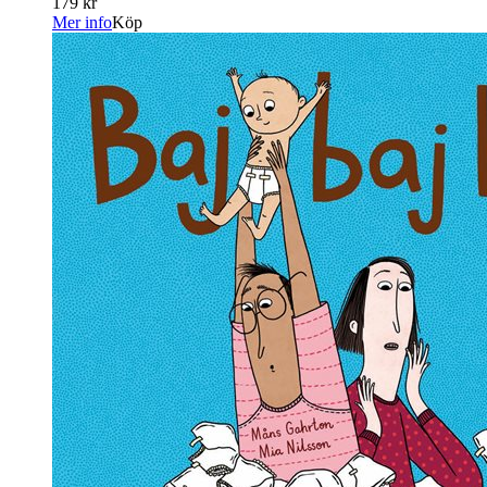
179 kr
Mer info
Köp