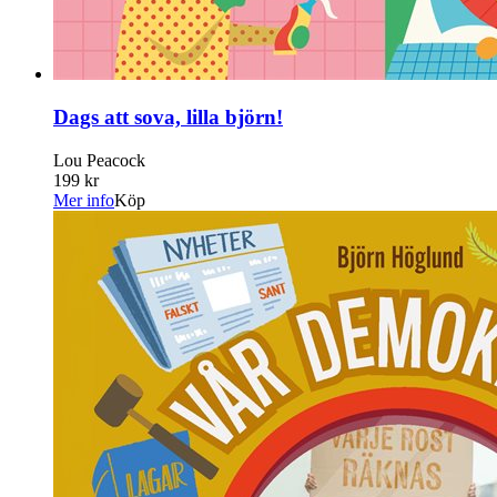
Dags att sova, lilla björn!
Lou Peacock
199 kr
Mer info
Köp