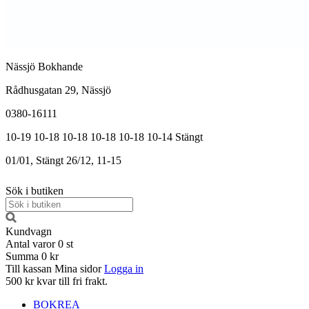
Nässjö Bokhande
Rådhusgatan 29, Nässjö
0380-16111
10-19
10-18
10-18
10-18
10-18
10-14
Stängt
01/01, Stängt
26/12, 11-15
Sök i butiken
Kundvagn
Antal varor
0
st
Summa
0 kr
Till kassan
Mina sidor
Logga in
500 kr kvar till fri frakt.
BOKREA