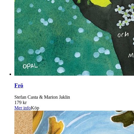
Frö
Stefan Casta & Marion Jaklin
179 kr
Mer info
Köp