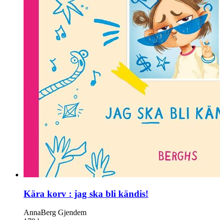
Kära korv : jag ska bli kändis!
AnnaBerg Gjendem