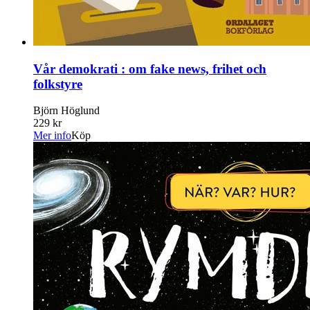
Vår demokrati : om fake news, frihet och
folkstyre
Björn Höglund
229 kr
Mer info
Köp