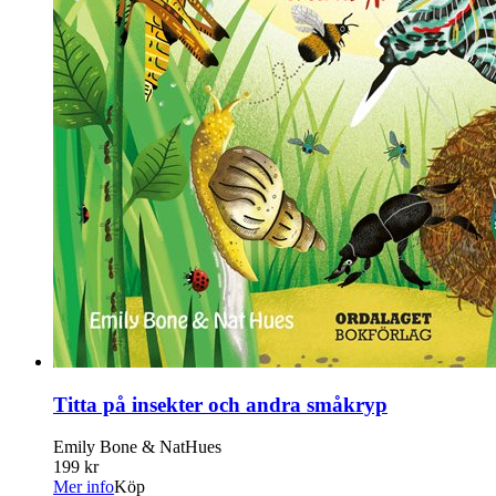
Titta på insekter och andra småkryp
Emily Bone & NatHues
199 kr
Mer info
Köp