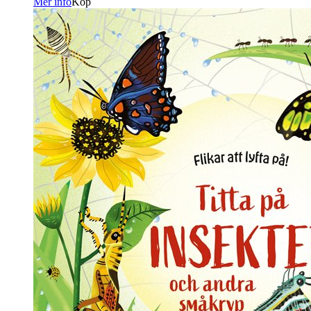
Mer info
Köp