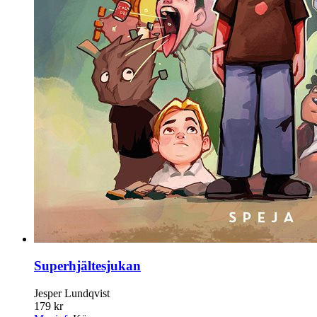
Superhjältesjukan
Jesper Lundqvist
179 kr