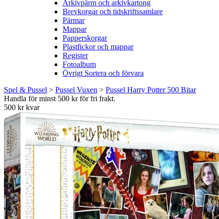
Arkivpärm och arkivkartong
Brevkorgar och tidskriftssamlare
Pärmar
Mappar
Papperskorgar
Plastfickor och mappar
Register
Fotoalbum
Övrigt Sortera och förvara
Spel & Pussel
>
Pussel Vuxen
>
Pussel Harry Potter 500 Bitar
Handla för minst 500 kr för fri frakt.
500 kr kvar