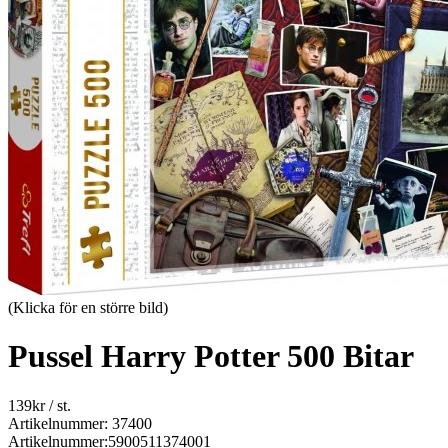
(Klicka för en större bild)
Pussel Harry Potter 500 Bitar
139
kr
/ st.
Artikelnummer: 37400
Artikelnummer:
5900511374001