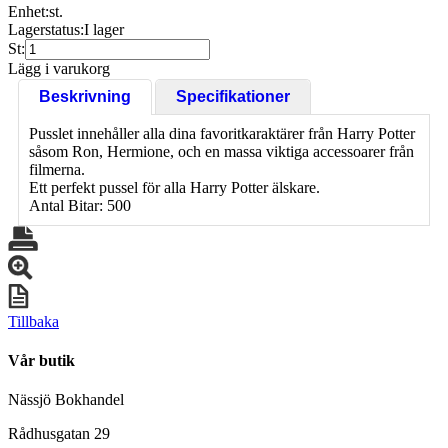
Enhet:
st.
Lagerstatus:
I lager
St:
Lägg i varukorg
Beskrivning
Specifikationer
Pusslet innehåller alla dina favoritkaraktärer från Harry Potter
såsom Ron, Hermione, och en massa viktiga accessoarer från
filmerna.
Ett perfekt pussel för alla Harry Potter älskare.
Antal Bitar: 500
Tillbaka
Vår butik
Nässjö Bokhandel
Rådhusgatan 29