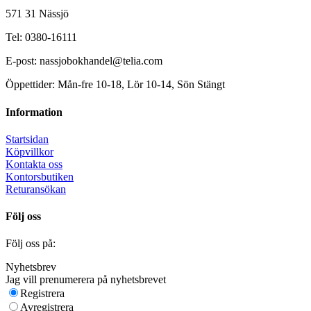
571 31 Nässjö
Tel: 0380-16111
E-post: nassjobokhandel@telia.com
Öppettider: Mån-fre 10-18, Lör 10-14, Sön Stängt
Information
Startsidan
Köpvillkor
Kontakta oss
Kontorsbutiken
Returansökan
Följ oss
Följ oss på:
Nyhetsbrev
Jag vill prenumerera på nyhetsbrevet
Registrera
Avregistrera