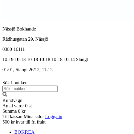
Nässjö Bokhande
Rådhusgatan 29, Nässjö
0380-16111
10-19
10-18
10-18
10-18
10-18
10-14
Stängt
01/01, Stängt
26/12, 11-15
Sök i butiken
Kundvagn
Antal varor
0
st
Summa
0 kr
Till kassan
Mina sidor
Logga in
500 kr kvar till fri frakt.
BOKREA