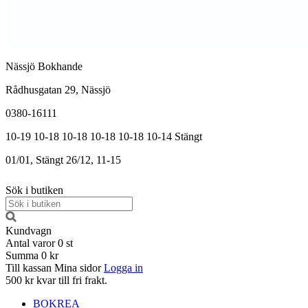
Nässjö Bokhande
Rådhusgatan 29, Nässjö
0380-16111
10-19
10-18
10-18
10-18
10-18
10-14
Stängt
01/01, Stängt
26/12, 11-15
Sök i butiken
Kundvagn
Antal varor
0
st
Summa
0 kr
Till kassan
Mina sidor
Logga in
500 kr kvar till fri frakt.
BOKREA