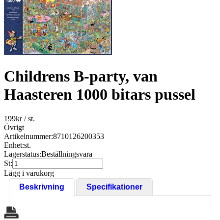
Childrens B-party, van
Haasteren 1000 bitars pussel
199
kr
/ st.
Övrigt
Artikelnummer:
8710126200353
Enhet:
st.
Lagerstatus:
Beställningsvara
St:
Lägg i varukorg
Beskrivning
Specifikationer