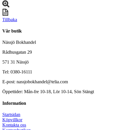
Tillbaka
Vår butik
Nässjö Bokhandel
Rådhusgatan 29
571 31 Nässjö
Tel: 0380-16111
E-post: nassjobokhandel@telia.com
Öppettider: Mån-fre 10-18, Lör 10-14, Sön Stängt
Information
Startsidan
Köpvillkor
Kontakta oss