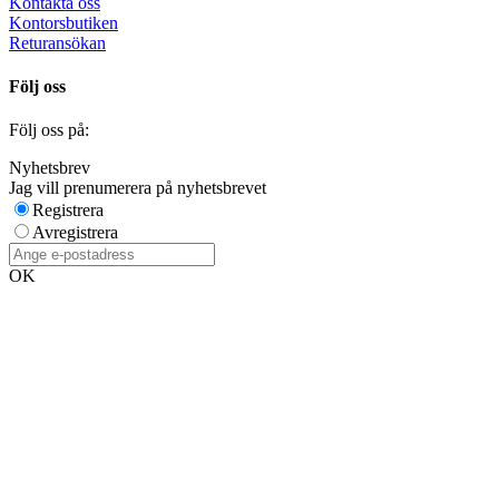
Kontakta oss
Kontorsbutiken
Returansökan
Följ oss
Följ oss på:
Nyhetsbrev
Jag vill prenumerera på nyhetsbrevet
Registrera
Avregistrera
OK