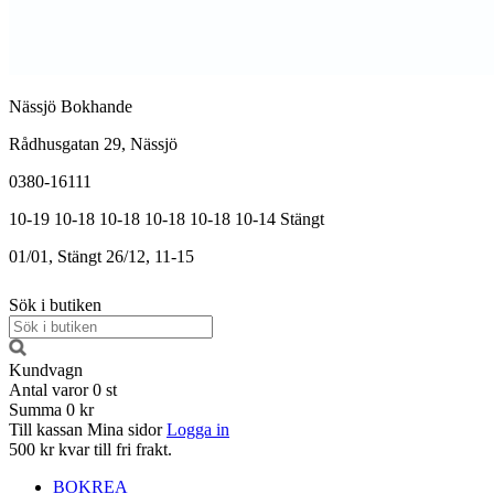
Nässjö Bokhande
Rådhusgatan 29, Nässjö
0380-16111
10-19
10-18
10-18
10-18
10-18
10-14
Stängt
01/01, Stängt
26/12, 11-15
Sök i butiken
Kundvagn
Antal varor
0
st
Summa
0 kr
Till kassan
Mina sidor
Logga in
500 kr kvar till fri frakt.
BOKREA