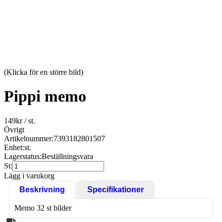
(Klicka för en större bild)
Pippi memo
149
kr
/ st.
Övrigt
Artikelnummer:
7393182801507
Enhet:
st.
Lagerstatus:
Beställningsvara
St:
Lägg i varukorg
Beskrivning
Specifikationer
Memo 32 st bilder