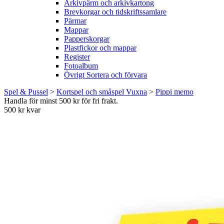
Arkivpärm och arkivkartong
Brevkorgar och tidskriftssamlare
Pärmar
Mappar
Papperskorgar
Plastfickor och mappar
Register
Fotoalbum
Övrigt Sortera och förvara
Spel & Pussel
>
Kortspel och småspel Vuxna
>
Pippi memo
Handla för minst 500 kr för fri frakt.
500 kr kvar