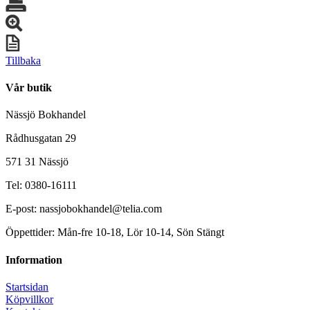
Tillbaka
Vår butik
Nässjö Bokhandel
Rådhusgatan 29
571 31 Nässjö
Tel: 0380-16111
E-post: nassjobokhandel@telia.com
Öppettider: Mån-fre 10-18, Lör 10-14, Sön Stängt
Information
Startsidan
Köpvillkor