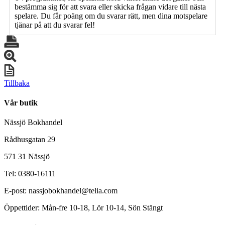
bestämma sig för att svara eller skicka frågan vidare till nästa
spelare. Du får poäng om du svarar rätt, men dina motspelare
tjänar på att du svarar fel!
Tillbaka
Vår butik
Nässjö Bokhandel
Rådhusgatan 29
571 31 Nässjö
Tel: 0380-16111
E-post: nassjobokhandel@telia.com
Öppettider: Mån-fre 10-18, Lör 10-14, Sön Stängt