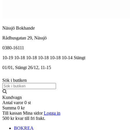
Nässjö Bokhande
Rådhusgatan 29, Nässjö
0380-16111
10-19
10-18
10-18
10-18
10-18
10-14
Stängt
01/01, Stängt
26/12, 11-15
Sök i butiken
Kundvagn
Antal varor
0
st
Summa
0 kr
Till kassan
Mina sidor
Logga in
500 kr kvar till fri frakt.
BOKREA