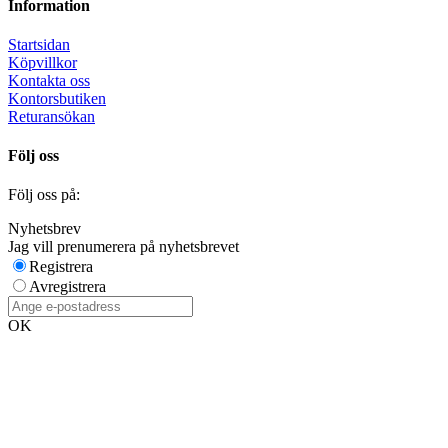
Information
Startsidan
Köpvillkor
Kontakta oss
Kontorsbutiken
Returansökan
Följ oss
Följ oss på:
Nyhetsbrev
Jag vill prenumerera på nyhetsbrevet
Registrera
Avregistrera
OK