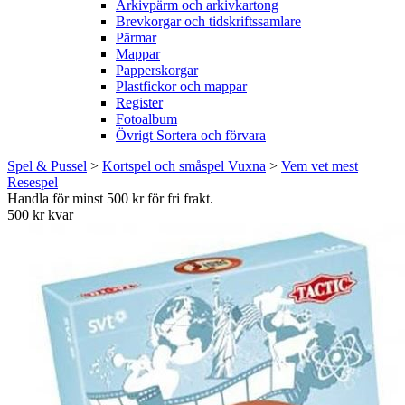
Arkivpärm och arkivkartong
Brevkorgar och tidskriftssamlare
Pärmar
Mappar
Papperskorgar
Plastfickor och mappar
Register
Fotoalbum
Övrigt Sortera och förvara
Spel & Pussel
>
Kortspel och småspel Vuxna
>
Vem vet mest
Resespel
Handla för minst 500 kr för fri frakt.
500 kr kvar