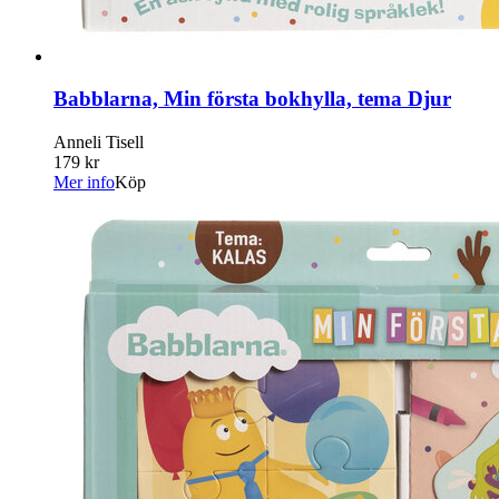
Babblarna, Min första bokhylla, tema Djur
Anneli Tisell
179 kr
Mer info
Köp