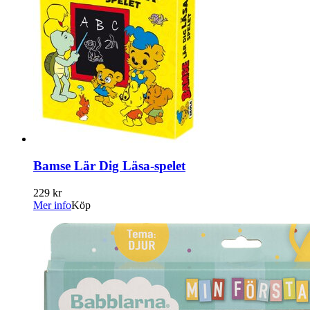
Bamse Lär Dig Läsa-spelet
229 kr
Mer info
Köp