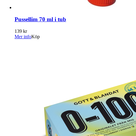
Pussellim 70 ml i tub
139 kr
Mer info
Köp