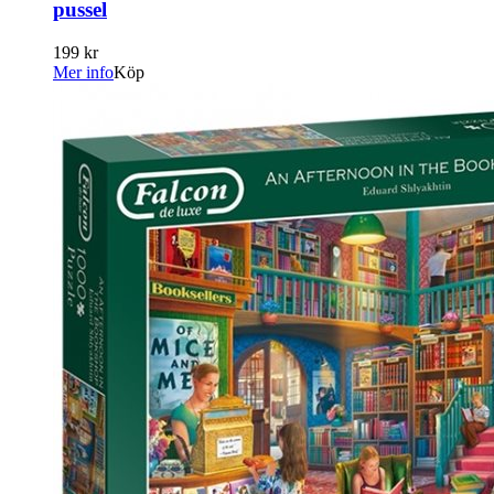
pussel
199 kr
Mer info
Köp