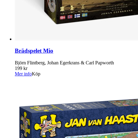
Brädspelet Mio
Björn Flintberg, Johan Egerkrans & Carl Papworth
199 kr
Mer info
Köp