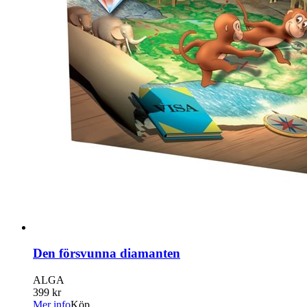
Den försvunna diamanten
ALGA
399 kr
Mer info
Köp