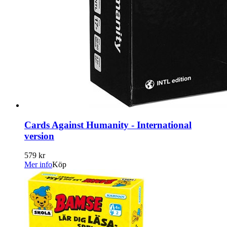
Cards Against Humanity - International
version
579 kr
Mer info
Köp