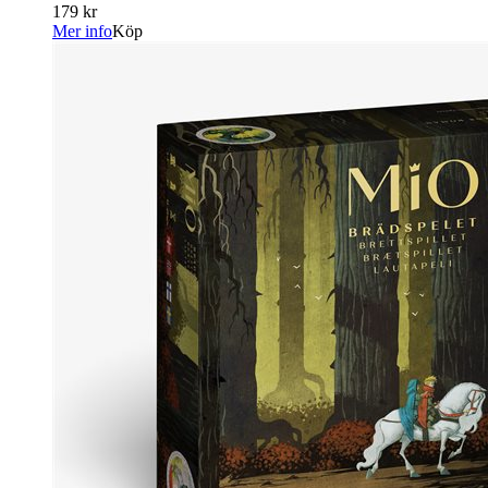
179 kr
Mer info
Köp