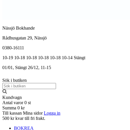
Nässjö Bokhande
Rådhusgatan 29, Nässjö
0380-16111
10-19
10-18
10-18
10-18
10-18
10-14
Stängt
01/01, Stängt
26/12, 11-15
Sök i butiken
Kundvagn
Antal varor
0
st
Summa
0 kr
Till kassan
Mina sidor
Logga in
500 kr kvar till fri frakt.
BOKREA