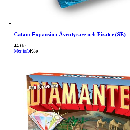
Catan: Expansion Äventyrare och Pirater (SE)
449 kr
Mer info
Köp