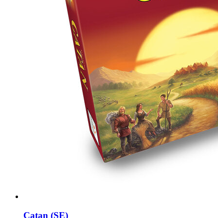
Catan (SE)