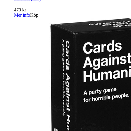
479 kr
Mer info
Köp