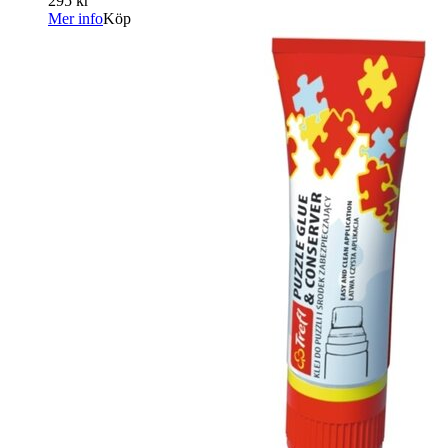
295 kr
Mer info
Köp