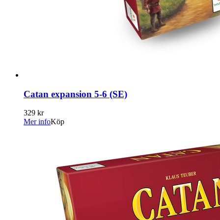
Catan expansion 5-6 (SE)
329 kr
Mer info
Köp