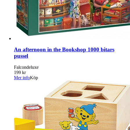
An afternoon in the Bookshop 1000 bitars
pussel
Falcondeluxe
199 kr
Mer info
Köp