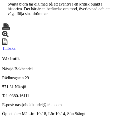
Svarta björn tar dig med på ett äventyr i en kritisk punkt i
historien. Det här är en berättelse om mod, överlevnad och att
våga följa sina drömmar.
Tillbaka
Vår butik
Nässjö Bokhandel
Rådhusgatan 29
571 31 Nässjö
Tel: 0380-16111
E-post: nassjobokhandel@telia.com
Öppettider: Mån-fre 10-18, Lör 10-14, Sön Stängt