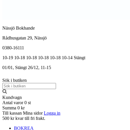
Nässjö Bokhande
Rådhusgatan 29, Nässjö
0380-16111
10-19
10-18
10-18
10-18
10-18
10-14
Stängt
01/01, Stängt
26/12, 11-15
Sök i butiken
Kundvagn
Antal varor
0
st
Summa
0 kr
Till kassan
Mina sidor
Logga in
500 kr kvar till fri frakt.
BOKREA