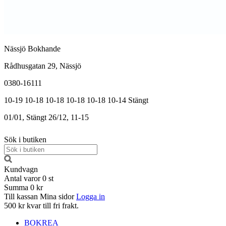
Nässjö Bokhande
Rådhusgatan 29, Nässjö
0380-16111
10-19
10-18
10-18
10-18
10-18
10-14
Stängt
01/01, Stängt
26/12, 11-15
Sök i butiken
Kundvagn
Antal varor
0
st
Summa
0 kr
Till kassan
Mina sidor
Logga in
500 kr kvar till fri frakt.
BOKREA