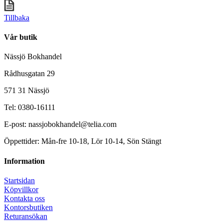
Tillbaka
Vår butik
Nässjö Bokhandel
Rådhusgatan 29
571 31 Nässjö
Tel: 0380-16111
E-post: nassjobokhandel@telia.com
Öppettider: Mån-fre 10-18, Lör 10-14, Sön Stängt
Information
Startsidan
Köpvillkor
Kontakta oss
Kontorsbutiken
Returansökan