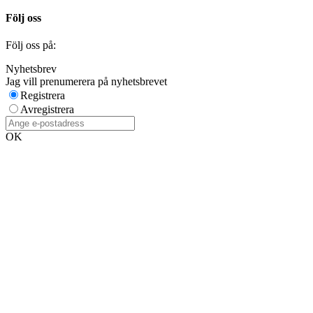
Följ oss
Följ oss på:
Nyhetsbrev
Jag vill prenumerera på nyhetsbrevet
Registrera
Avregistrera
OK