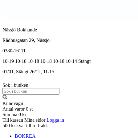
Nässjö Bokhande
Rådhusgatan 29, Nässjö
0380-16111
10-19
10-18
10-18
10-18
10-18
10-14
Stängt
01/01, Stängt
26/12, 11-15
Sök i butiken
Kundvagn
Antal varor
0
st
Summa
0 kr
Till kassan
Mina sidor
Logga in
500 kr kvar till fri frakt.
BOKREA