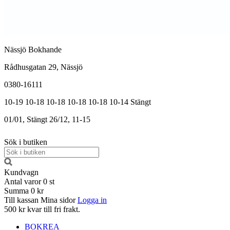
Nässjö Bokhande
Rådhusgatan 29, Nässjö
0380-16111
10-19
10-18
10-18
10-18
10-18
10-14
Stängt
01/01, Stängt
26/12, 11-15
Sök i butiken
Kundvagn
Antal varor
0
st
Summa
0 kr
Till kassan
Mina sidor
Logga in
500 kr kvar till fri frakt.
BOKREA