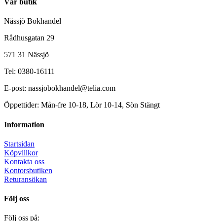
Vår butik
Nässjö Bokhandel
Rådhusgatan 29
571 31 Nässjö
Tel: 0380-16111
E-post: nassjobokhandel@telia.com
Öppettider: Mån-fre 10-18, Lör 10-14, Sön Stängt
Information
Startsidan
Köpvillkor
Kontakta oss
Kontorsbutiken
Returansökan
Följ oss
Följ oss på: