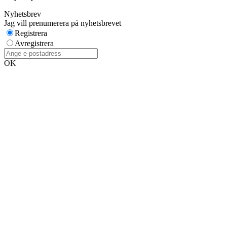
Nyhetsbrev
Jag vill prenumerera på nyhetsbrevet
Registrera
Avregistrera
OK