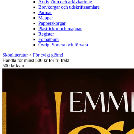
Arkivpärm och arkivkartong
Brevkorgar och tidskriftssamlare
Pärmar
Mappar
Papperskorgar
Plastfickor och mappar
Register
Fotoalbum
Övrigt Sortera och förvara
Skönlitteratur
>
För evigt glömd
Handla för minst 500 kr för fri frakt.
500 kr kvar