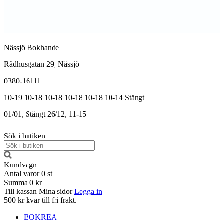
Nässjö Bokhande
Rådhusgatan 29, Nässjö
0380-16111
10-19
10-18
10-18
10-18
10-18
10-14
Stängt
01/01, Stängt
26/12, 11-15
Sök i butiken
Kundvagn
Antal varor
0
st
Summa
0 kr
Till kassan
Mina sidor
Logga in
500 kr kvar till fri frakt.
BOKREA