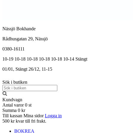
Nässjö Bokhande
Rådhusgatan 29, Nässjö
0380-16111
10-19
10-18
10-18
10-18
10-18
10-14
Stängt
01/01, Stängt
26/12, 11-15
Sök i butiken
Kundvagn
Antal varor
0
st
Summa
0 kr
Till kassan
Mina sidor
Logga in
500 kr kvar till fri frakt.
BOKREA