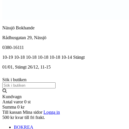
Nässjö Bokhande
Rådhusgatan 29, Nässjö
0380-16111
10-19
10-18
10-18
10-18
10-18
10-14
Stängt
01/01, Stängt
26/12, 11-15
Sök i butiken
Kundvagn
Antal varor
0
st
Summa
0 kr
Till kassan
Mina sidor
Logga in
500 kr kvar till fri frakt.
BOKREA