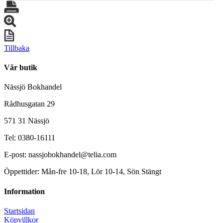
Tillbaka
Vår butik
Nässjö Bokhandel
Rådhusgatan 29
571 31 Nässjö
Tel: 0380-16111
E-post: nassjobokhandel@telia.com
Öppettider: Mån-fre 10-18, Lör 10-14, Sön Stängt
Information
Startsidan
Köpvillkor