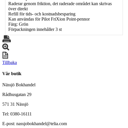
Raderar genom friktion, det raderade området kan skrivas
över direkt
Refill för tids- och kostnadsbesparing
Kan användas för Pilot FriXion Point-pennor
Färg: Grön
Förpackningen innehåller 3 st
Tillbaka
Vår butik
Nässjö Bokhandel
Rådhusgatan 29
571 31 Nässjö
Tel: 0380-16111
E-post: nassjobokhandel@telia.com