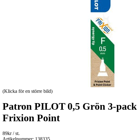
(Klicka för en större bild)
Patron PILOT 0,5 Grön 3-pack
Frixion Point
89
kr
/ st.
Artikelnummer: 138335