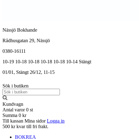
Nässjö Bokhande
Rådhusgatan 29, Nässjö
0380-16111
10-19
10-18
10-18
10-18
10-18
10-14
Stängt
01/01, Stängt
26/12, 11-15
Sök i butiken
Kundvagn
Antal varor
0
st
Summa
0 kr
Till kassan
Mina sidor
Logga in
500 kr kvar till fri frakt.
BOKREA