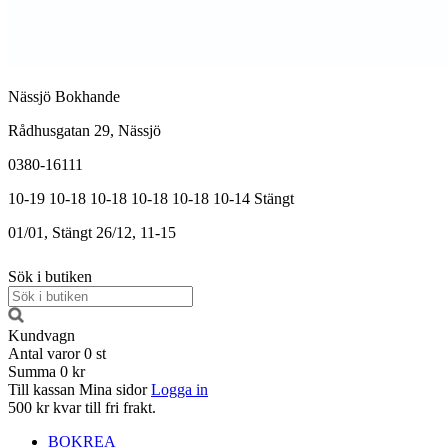
Nässjö Bokhande
Rådhusgatan 29, Nässjö
0380-16111
10-19
10-18
10-18
10-18
10-18
10-14
Stängt
01/01, Stängt
26/12, 11-15
Sök i butiken
Kundvagn
Antal varor
0
st
Summa
0 kr
Till kassan
Mina sidor
Logga in
500 kr kvar till fri frakt.
BOKREA