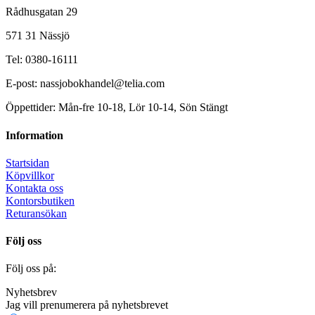
Rådhusgatan 29
571 31 Nässjö
Tel: 0380-16111
E-post: nassjobokhandel@telia.com
Öppettider: Mån-fre 10-18, Lör 10-14, Sön Stängt
Information
Startsidan
Köpvillkor
Kontakta oss
Kontorsbutiken
Returansökan
Följ oss
Följ oss på:
Nyhetsbrev
Jag vill prenumerera på nyhetsbrevet