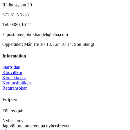
Rådhusgatan 29
571 31 Nässjö
Tel: 0380-16111
E-post: nassjobokhandel@telia.com
Öppettider: Mån-fre 10-18, Lör 10-14, Sön Stängt
Information
Startsidan
Köpvillkor
Kontakta oss
Kontorsbutiken
Returansökan
Följ oss
Följ oss på:
Nyhetsbrev
Jag vill prenumerera på nyhetsbrevet