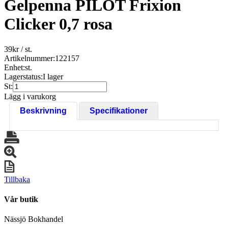
Gelpenna PILOT Frixion
Clicker 0,7 rosa
39
kr
/ st.
Artikelnummer:
122157
Enhet:
st.
Lagerstatus:
I lager
St:
Lägg i varukorg
Beskrivning
Specifikationer
Tillbaka
Vår butik
Nässjö Bokhandel