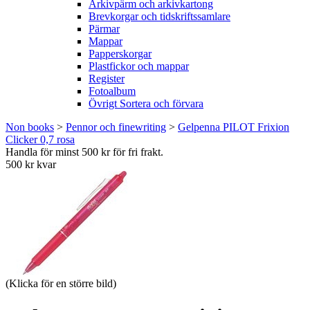
Arkivpärm och arkivkartong
Brevkorgar och tidskriftssamlare
Pärmar
Mappar
Papperskorgar
Plastfickor och mappar
Register
Fotoalbum
Övrigt Sortera och förvara
Non books
>
Pennor och finewriting
>
Gelpenna PILOT Frixion
Clicker 0,7 rosa
Handla för minst 500 kr för fri frakt.
500 kr kvar
(Klicka för en större bild)