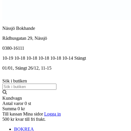
Nässjö Bokhande
Rådhusgatan 29, Nässjö
0380-16111
10-19
10-18
10-18
10-18
10-18
10-14
Stängt
01/01, Stängt
26/12, 11-15
Sök i butiken
Kundvagn
Antal varor
0
st
Summa
0 kr
Till kassan
Mina sidor
Logga in
500 kr kvar till fri frakt.
BOKREA