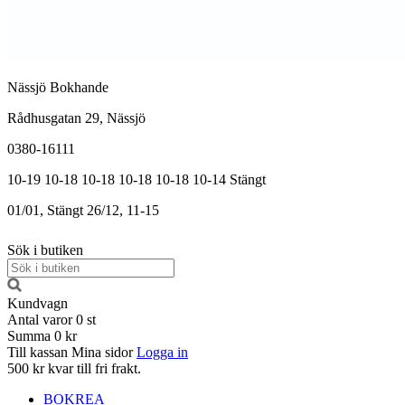
Nässjö Bokhande
Rådhusgatan 29, Nässjö
0380-16111
10-19
10-18
10-18
10-18
10-18
10-14
Stängt
01/01, Stängt
26/12, 11-15
Sök i butiken
Kundvagn
Antal varor
0
st
Summa
0 kr
Till kassan
Mina sidor
Logga in
500 kr kvar till fri frakt.
BOKREA