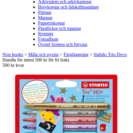
Arkivpärm och arkivkartong
Brevkorgar och tidskriftssamlare
Pärmar
Mappar
Papperskorgar
Plastfickor och mappar
Register
Fotoalbum
Övrigt Sortera och förvara
Non books
>
Måla och pyssla
>
Färgläggning
>
Stabilo Trio Deco
Handla för minst 500 kr för fri frakt.
500 kr kvar