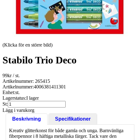
(Klicka för en större bild)
Stabilo Trio Deco
99
kr
/ st.
Artikelnummer: 265415
Artikelnummer:
4006381411301
Enhet:
st.
Lagerstatus:
I lager
St:
Lägg i varukorg
Beskrivning
Specifikationer
Kreativ glitterkonst för både gamla och unga. Barnvänliga
fiberpennor i 8 häftiga metalliska färger. Tack vare den