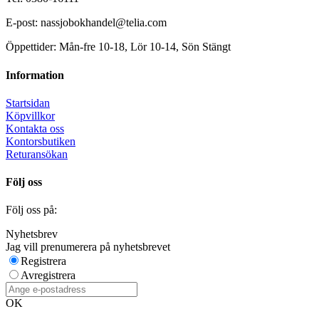
E-post: nassjobokhandel@telia.com
Öppettider: Mån-fre 10-18, Lör 10-14, Sön Stängt
Information
Startsidan
Köpvillkor
Kontakta oss
Kontorsbutiken
Returansökan
Följ oss
Följ oss på:
Nyhetsbrev
Jag vill prenumerera på nyhetsbrevet
Registrera
Avregistrera
OK