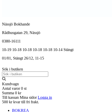
Nässjö Bokhande
Rådhusgatan 29, Nässjö
0380-16111
10-19
10-18
10-18
10-18
10-18
10-14
Stängt
01/01, Stängt
26/12, 11-15
Sök i butiken
Kundvagn
Antal varor
0
st
Summa
0 kr
Till kassan
Mina sidor
Logga in
500 kr kvar till fri frakt.
BOKREA