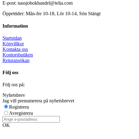
E-post: nassjobokhandel@telia.com
Öppettider: Mån-fre 10-18, Lör 10-14, Sön Stängt
Information
Startsidan
Köpvillkor
Kontakta oss
Kontorsbutiken
Returansökan
Följ oss
Följ oss på:
Nyhetsbrev
Jag vill prenumerera på nyhetsbrevet
Registrera
Avregistrera
OK