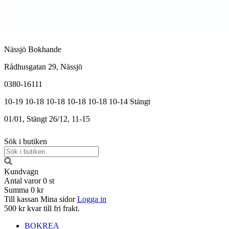
Nässjö Bokhande
Rådhusgatan 29, Nässjö
0380-16111
10-19
10-18
10-18
10-18
10-18
10-14
Stängt
01/01, Stängt
26/12, 11-15
Sök i butiken
Kundvagn
Antal varor
0
st
Summa
0 kr
Till kassan
Mina sidor
Logga in
500 kr kvar till fri frakt.
BOKREA