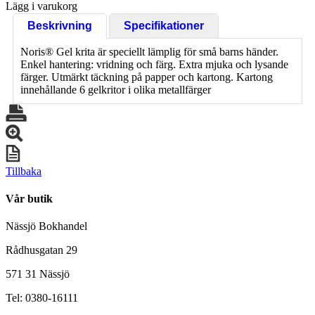
Lägg i varukorg
Beskrivning
Specifikationer
Noris® Gel krita är speciellt lämplig för små barns händer.
Enkel hantering: vridning och färg. Extra mjuka och lysande
färger. Utmärkt täckning på papper och kartong. Kartong
innehållande 6 gelkritor i olika metallfärger
Tillbaka
Vår butik
Nässjö Bokhandel
Rådhusgatan 29
571 31 Nässjö
Tel: 0380-16111