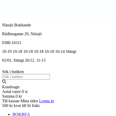
Nässjö Bokhande
Rådhusgatan 29, Nässjö
0380-16111
10-19
10-18
10-18
10-18
10-18
10-14
Stängt
01/01, Stängt
26/12, 11-15
Sök i butiken
Kundvagn
Antal varor
0
st
Summa
0 kr
Till kassan
Mina sidor
Logga in
500 kr kvar till fri frakt.
BOKREA