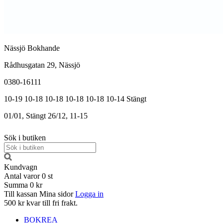
Nässjö Bokhande
Rådhusgatan 29, Nässjö
0380-16111
10-19
10-18
10-18
10-18
10-18
10-14
Stängt
01/01, Stängt
26/12, 11-15
Sök i butiken
Kundvagn
Antal varor
0
st
Summa
0 kr
Till kassan
Mina sidor
Logga in
500 kr kvar till fri frakt.
BOKREA