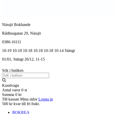
Nässjö Bokhande
Rådhusgatan 29, Nässjö
0380-16111
10-19
10-18
10-18
10-18
10-18
10-14
Stängt
01/01, Stängt
26/12, 11-15
Sök i butiken
Kundvagn
Antal varor
0
st
Summa
0 kr
Till kassan
Mina sidor
Logga in
500 kr kvar till fri frakt.
BOKREA