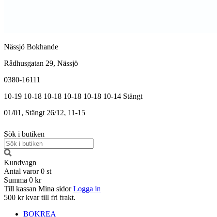
Nässjö Bokhande
Rådhusgatan 29, Nässjö
0380-16111
10-19
10-18
10-18
10-18
10-18
10-14
Stängt
01/01, Stängt
26/12, 11-15
Sök i butiken
Kundvagn
Antal varor
0
st
Summa
0 kr
Till kassan
Mina sidor
Logga in
500 kr kvar till fri frakt.
BOKREA