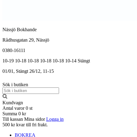
Nässjö Bokhande
Rådhusgatan 29, Nässjö
0380-16111
10-19
10-18
10-18
10-18
10-18
10-14
Stängt
01/01, Stängt
26/12, 11-15
Sök i butiken
Kundvagn
Antal varor
0
st
Summa
0 kr
Till kassan
Mina sidor
Logga in
500 kr kvar till fri frakt.
BOKREA