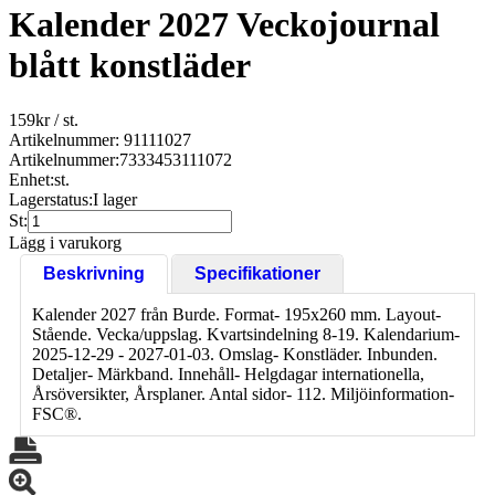
Kalender 2027 Veckojournal
blått konstläder
159
kr
/ st.
Artikelnummer: 91111027
Artikelnummer:
7333453111072
Enhet:
st.
Lagerstatus:
I lager
St:
Lägg i varukorg
Beskrivning
Specifikationer
Kalender 2027 från Burde. Format- 195x260 mm. Layout-
Stående. Vecka/uppslag. Kvartsindelning 8-19. Kalendarium-
2025-12-29 - 2027-01-03. Omslag- Konstläder. Inbunden.
Detaljer- Märkband. Innehåll- Helgdagar internationella,
Årsöversikter, Årsplaner. Antal sidor- 112. Miljöinformation-
FSC®.