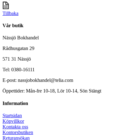
Tillbaka
Vår butik
Nässjö Bokhandel
Rådhusgatan 29
571 31 Nässjö
Tel: 0380-16111
E-post: nassjobokhandel@telia.com
Öppettider: Mån-fre 10-18, Lör 10-14, Sön Stängt
Information
Startsidan
Köpvillkor
Kontakta oss
Kontorsbutiken
Returansökan