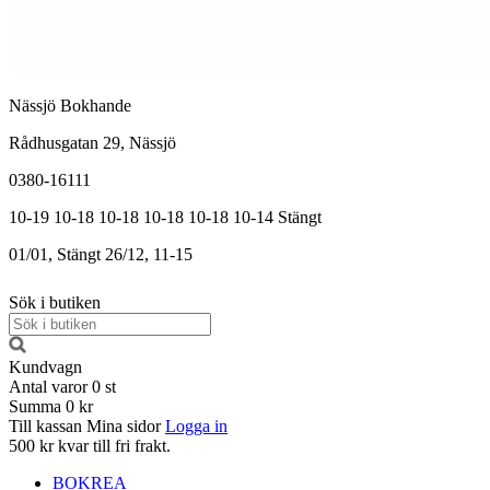
Nässjö Bokhande
Rådhusgatan 29, Nässjö
0380-16111
10-19
10-18
10-18
10-18
10-18
10-14
Stängt
01/01, Stängt
26/12, 11-15
Sök i butiken
Kundvagn
Antal varor
0
st
Summa
0 kr
Till kassan
Mina sidor
Logga in
500 kr kvar till fri frakt.
BOKREA