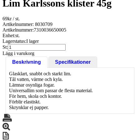
Lim Karlssons klister 45g
69
kr
/ st.
Artikelnummer: 8030709
Artikelnummer:
7310036650005
Enhet:
st.
Lagerstatus:
I lager
St:
Lägg i varukorg
Beskrivning
Specifikationer
Glasklart, snabbt och starkt lim.
Tål vatten, värme och kyla.
Lämnar osynliga fogar.
Universallim som passar de flesta material.
För hem, skola och kontor.
Förblir elastiskt.
Skrynklar ej papper.