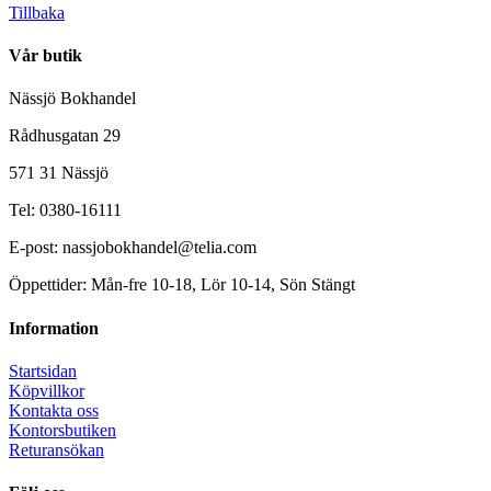
Tillbaka
Vår butik
Nässjö Bokhandel
Rådhusgatan 29
571 31 Nässjö
Tel: 0380-16111
E-post: nassjobokhandel@telia.com
Öppettider: Mån-fre 10-18, Lör 10-14, Sön Stängt
Information
Startsidan
Köpvillkor
Kontakta oss
Kontorsbutiken
Returansökan