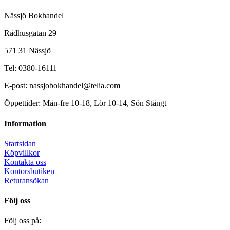
Nässjö Bokhandel
Rådhusgatan 29
571 31 Nässjö
Tel: 0380-16111
E-post: nassjobokhandel@telia.com
Öppettider: Mån-fre 10-18, Lör 10-14, Sön Stängt
Information
Startsidan
Köpvillkor
Kontakta oss
Kontorsbutiken
Returansökan
Följ oss
Följ oss på: