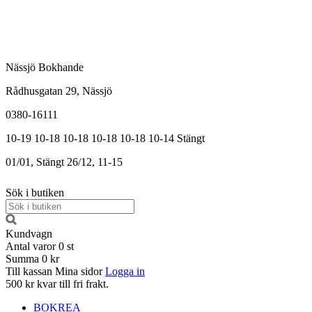
Nässjö Bokhande
Rådhusgatan 29, Nässjö
0380-16111
10-19
10-18
10-18
10-18
10-18
10-14
Stängt
01/01, Stängt
26/12, 11-15
Sök i butiken
Kundvagn
Antal varor
0
st
Summa
0 kr
Till kassan
Mina sidor
Logga in
500 kr kvar till fri frakt.
BOKREA