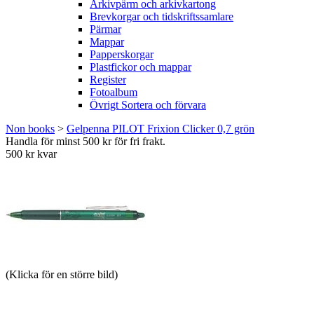
Arkivpärm och arkivkartong
Brevkorgar och tidskriftssamlare
Pärmar
Mappar
Papperskorgar
Plastfickor och mappar
Register
Fotoalbum
Övrigt Sortera och förvara
Non books
>
Gelpenna PILOT Frixion Clicker 0,7 grön
Handla för minst 500 kr för fri frakt.
500 kr kvar
(Klicka för en större bild)