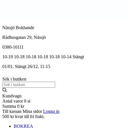
Nässjö Bokhande
Rådhusgatan 29, Nässjö
0380-16111
10-19
10-18
10-18
10-18
10-18
10-14
Stängt
01/01, Stängt
26/12, 11-15
Sök i butiken
Kundvagn
Antal varor
0
st
Summa
0 kr
Till kassan
Mina sidor
Logga in
500 kr kvar till fri frakt.
BOKREA