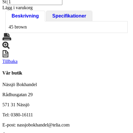
St:
Lägg i varukorg
Beskrivning
Specifikationer
45 brown
Tillbaka
Vår butik
Nässjö Bokhandel
Rådhusgatan 29
571 31 Nässjö
Tel: 0380-16111
E-post: nassjobokhandel@telia.com