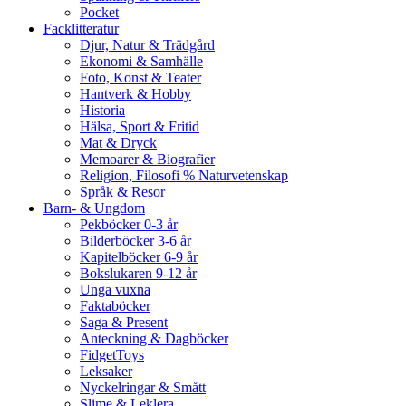
Pocket
Facklitteratur
Djur, Natur & Trädgård
Ekonomi & Samhälle
Foto, Konst & Teater
Hantverk & Hobby
Historia
Hälsa, Sport & Fritid
Mat & Dryck
Memoarer & Biografier
Religion, Filosofi % Naturvetenskap
Språk & Resor
Barn- & Ungdom
Pekböcker 0-3 år
Bilderböcker 3-6 år
Kapitelböcker 6-9 år
Bokslukaren 9-12 år
Unga vuxna
Faktaböcker
Saga & Present
Anteckning & Dagböcker
FidgetToys
Leksaker
Nyckelringar & Smått
Slime & Leklera