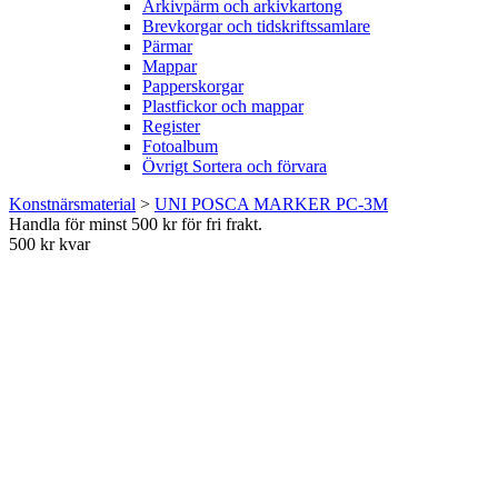
Arkivpärm och arkivkartong
Brevkorgar och tidskriftssamlare
Pärmar
Mappar
Papperskorgar
Plastfickor och mappar
Register
Fotoalbum
Övrigt Sortera och förvara
Konstnärsmaterial
>
UNI POSCA MARKER PC-3M
Handla för minst 500 kr för fri frakt.
500 kr kvar