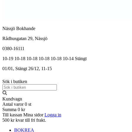
Nässjö Bokhande
Rådhusgatan 29, Nässjö
0380-16111
10-19
10-18
10-18
10-18
10-18
10-14
Stängt
01/01, Stängt
26/12, 11-15
Sök i butiken
Kundvagn
Antal varor
0
st
Summa
0 kr
Till kassan
Mina sidor
Logga in
500 kr kvar till fri frakt.
BOKREA