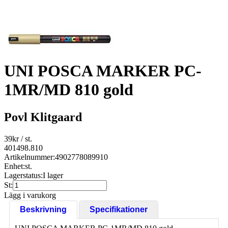
UNI POSCA MARKER PC-
1MR/MD 810 gold
Povl Klitgaard
39
kr
/ st.
401498.810
Artikelnummer:
4902778089910
Enhet:
st.
Lagerstatus:
I lager
St:
Lägg i varukorg
Beskrivning
Specifikationer