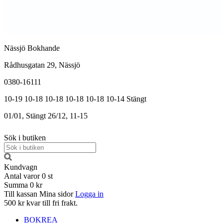
Nässjö Bokhande
Rådhusgatan 29, Nässjö
0380-16111
10-19
10-18
10-18
10-18
10-18
10-14
Stängt
01/01, Stängt
26/12, 11-15
Sök i butiken
Kundvagn
Antal varor
0
st
Summa
0 kr
Till kassan
Mina sidor
Logga in
500 kr kvar till fri frakt.
BOKREA