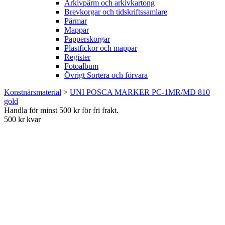
Arkivpärm och arkivkartong
Brevkorgar och tidskriftssamlare
Pärmar
Mappar
Papperskorgar
Plastfickor och mappar
Register
Fotoalbum
Övrigt Sortera och förvara
Konstnärsmaterial
>
UNI POSCA MARKER PC-1MR/MD 810
gold
Handla för minst 500 kr för fri frakt.
500 kr kvar