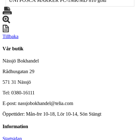
UNI POSCA MARKER PC-1MR/MD 810 gold
Tillbaka
Vår butik
Nässjö Bokhandel
Rådhusgatan 29
571 31 Nässjö
Tel: 0380-16111
E-post: nassjobokhandel@telia.com
Öppettider: Mån-fre 10-18, Lör 10-14, Sön Stängt
Information
Startsidan