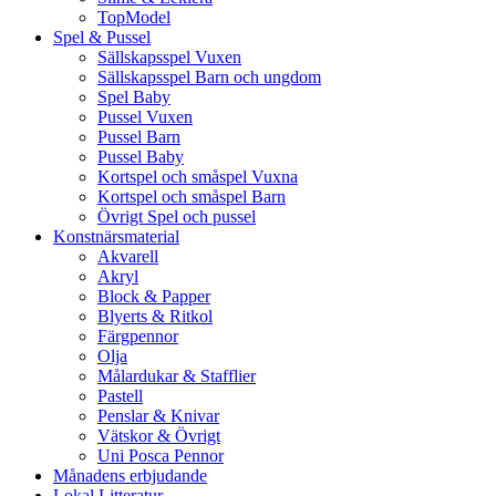
TopModel
Spel & Pussel
Sällskapsspel Vuxen
Sällskapsspel Barn och ungdom
Spel Baby
Pussel Vuxen
Pussel Barn
Pussel Baby
Kortspel och småspel Vuxna
Kortspel och småspel Barn
Övrigt Spel och pussel
Konstnärsmaterial
Akvarell
Akryl
Block & Papper
Blyerts & Ritkol
Färgpennor
Olja
Målardukar & Stafflier
Pastell
Penslar & Knivar
Vätskor & Övrigt
Uni Posca Pennor
Månadens erbjudande
Lokal Litteratur