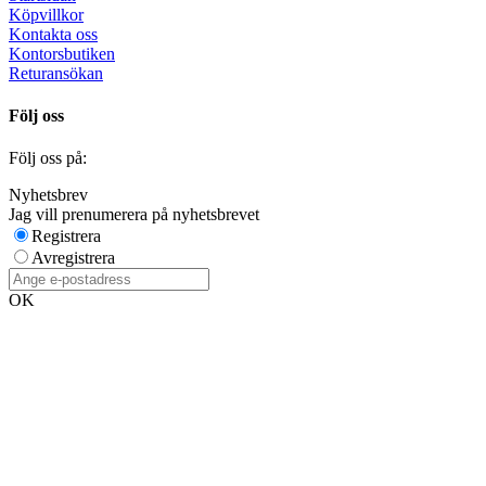
Köpvillkor
Kontakta oss
Kontorsbutiken
Returansökan
Följ oss
Följ oss på:
Nyhetsbrev
Jag vill prenumerera på nyhetsbrevet
Registrera
Avregistrera
OK