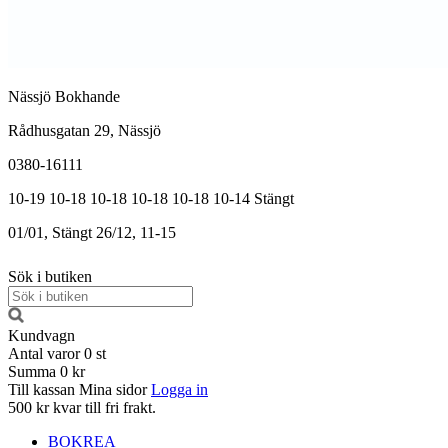
Nässjö Bokhande
Rådhusgatan 29, Nässjö
0380-16111
10-19
10-18
10-18
10-18
10-18
10-14
Stängt
01/01, Stängt
26/12, 11-15
Sök i butiken
Kundvagn
Antal varor
0
st
Summa
0 kr
Till kassan
Mina sidor
Logga in
500 kr kvar till fri frakt.
BOKREA