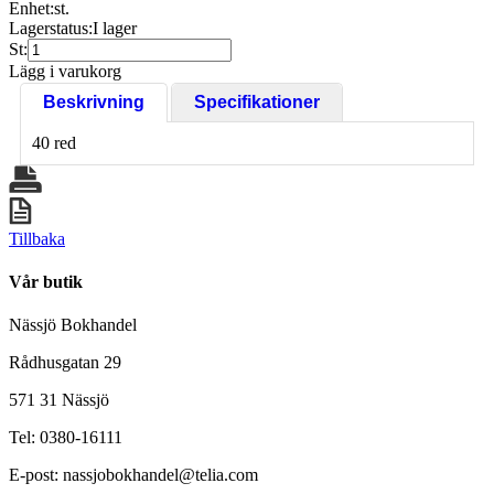
Enhet:
st.
Lagerstatus:
I lager
St:
Lägg i varukorg
Beskrivning
Specifikationer
40 red
Tillbaka
Vår butik
Nässjö Bokhandel
Rådhusgatan 29
571 31 Nässjö
Tel: 0380-16111
E-post: nassjobokhandel@telia.com