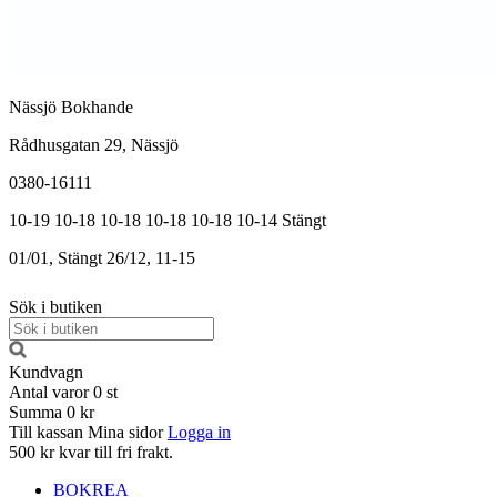
Nässjö Bokhande
Rådhusgatan 29, Nässjö
0380-16111
10-19
10-18
10-18
10-18
10-18
10-14
Stängt
01/01, Stängt
26/12, 11-15
Sök i butiken
Kundvagn
Antal varor
0
st
Summa
0 kr
Till kassan
Mina sidor
Logga in
500 kr kvar till fri frakt.
BOKREA