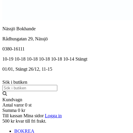
Nässjö Bokhande
Rådhusgatan 29, Nässjö
0380-16111
10-19
10-18
10-18
10-18
10-18
10-14
Stängt
01/01, Stängt
26/12, 11-15
Sök i butiken
Kundvagn
Antal varor
0
st
Summa
0 kr
Till kassan
Mina sidor
Logga in
500 kr kvar till fri frakt.
BOKREA