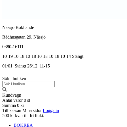
Nässjö Bokhande
Rådhusgatan 29, Nässjö
0380-16111
10-19
10-18
10-18
10-18
10-18
10-14
Stängt
01/01, Stängt
26/12, 11-15
Sök i butiken
Kundvagn
Antal varor
0
st
Summa
0 kr
Till kassan
Mina sidor
Logga in
500 kr kvar till fri frakt.
BOKREA