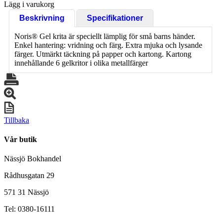
Lägg i varukorg
Beskrivning
Specifikationer
Noris® Gel krita är speciellt lämplig för små barns händer.
Enkel hantering: vridning och färg. Extra mjuka och lysande
färger. Utmärkt täckning på papper och kartong. Kartong
innehållande 6 gelkritor i olika metallfärger
Tillbaka
Vår butik
Nässjö Bokhandel
Rådhusgatan 29
571 31 Nässjö
Tel: 0380-16111