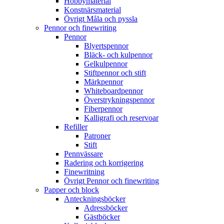
Hobbymaterial
Konstnärsmaterial
Övrigt Måla och pyssla
Pennor och finewriting
Pennor
Blyertspennor
Bläck- och kulpennor
Gelkulpennor
Stiftpennor och stift
Märkpennor
Whiteboardpennor
Överstrykningspennor
Fiberpennor
Kalligrafi och reservoar
Refiller
Patroner
Stift
Pennvässare
Radering och korrigering
Finewritning
Övrigt Pennor och finewriting
Papper och block
Anteckningsböcker
Adressböcker
Gästböcker