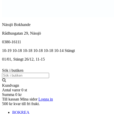
Nässjö Bokhande
Rådhusgatan 29, Nässjö
0380-16111
10-19
10-18
10-18
10-18
10-18
10-14
Stängt
01/01, Stängt
26/12, 11-15
Sök i butiken
Kundvagn
Antal varor
0
st
Summa
0 kr
Till kassan
Mina sidor
Logga in
500 kr kvar till fri frakt.
BOKREA