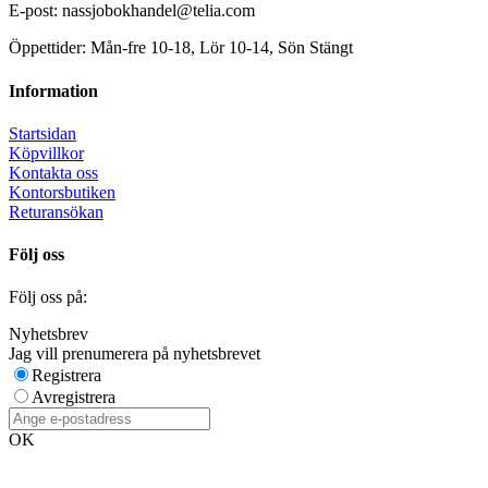
E-post: nassjobokhandel@telia.com
Öppettider: Mån-fre 10-18, Lör 10-14, Sön Stängt
Information
Startsidan
Köpvillkor
Kontakta oss
Kontorsbutiken
Returansökan
Följ oss
Följ oss på:
Nyhetsbrev
Jag vill prenumerera på nyhetsbrevet
Registrera
Avregistrera
OK