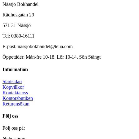
Nässjö Bokhandel
Rådhusgatan 29
571 31 Nässjö
Tel: 0380-16111
E-post: nassjobokhandel@telia.com
Öppettider: Mån-fre 10-18, Lör 10-14, Sön Stängt
Information
Startsidan
Köpvillkor
Kontakta oss
Kontorsbutiken
Returansökan
Följ oss
Följ oss på:
Nyhetsbrev