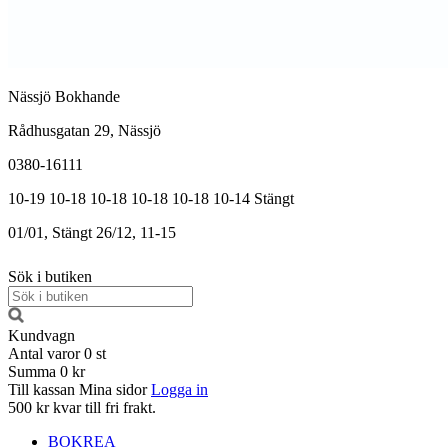
Nässjö Bokhande
Rådhusgatan 29, Nässjö
0380-16111
10-19
10-18
10-18
10-18
10-18
10-14
Stängt
01/01, Stängt
26/12, 11-15
Sök i butiken
Kundvagn
Antal varor
0
st
Summa
0 kr
Till kassan
Mina sidor
Logga in
500 kr kvar till fri frakt.
BOKREA