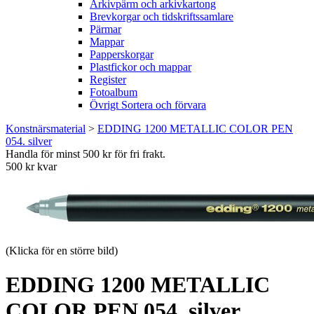
Arkivpärm och arkivkartong
Brevkorgar och tidskriftssamlare
Pärmar
Mappar
Papperskorgar
Plastfickor och mappar
Register
Fotoalbum
Övrigt Sortera och förvara
Konstnärsmaterial
>
EDDING 1200 METALLIC COLOR PEN
054. silver
Handla för minst 500 kr för fri frakt.
500 kr kvar
(Klicka för en större bild)
EDDING 1200 METALLIC
COLOR PEN 054. silver