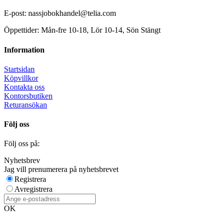
E-post: nassjobokhandel@telia.com
Öppettider: Mån-fre 10-18, Lör 10-14, Sön Stängt
Information
Startsidan
Köpvillkor
Kontakta oss
Kontorsbutiken
Returansökan
Följ oss
Följ oss på:
Nyhetsbrev
Jag vill prenumerera på nyhetsbrevet
Registrera
Avregistrera
OK