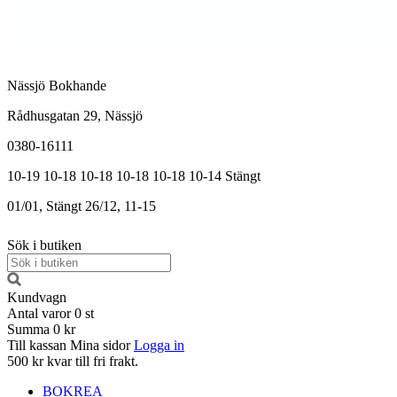
Nässjö Bokhande
Rådhusgatan 29, Nässjö
0380-16111
10-19
10-18
10-18
10-18
10-18
10-14
Stängt
01/01, Stängt
26/12, 11-15
Sök i butiken
Kundvagn
Antal varor
0
st
Summa
0 kr
Till kassan
Mina sidor
Logga in
500 kr kvar till fri frakt.
BOKREA