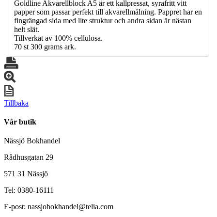
Goldline Akvarellblock A5 är ett kallpressat, syrafritt vitt
papper som passar perfekt till akvarellmålning. Pappret har en
fingrängad sida med lite struktur och andra sidan är nästan
helt slät.
Tillverkat av 100% cellulosa.
70 st 300 grams ark.
Tillbaka
Vår butik
Nässjö Bokhandel
Rådhusgatan 29
571 31 Nässjö
Tel: 0380-16111
E-post: nassjobokhandel@telia.com