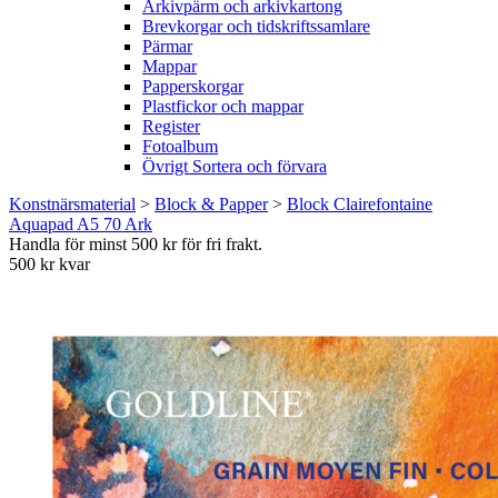
Arkivpärm och arkivkartong
Brevkorgar och tidskriftssamlare
Pärmar
Mappar
Papperskorgar
Plastfickor och mappar
Register
Fotoalbum
Övrigt Sortera och förvara
Konstnärsmaterial
>
Block & Papper
>
Block Clairefontaine
Aquapad A5 70 Ark
Handla för minst 500 kr för fri frakt.
500 kr kvar