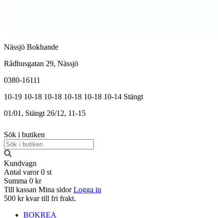
Nässjö Bokhande
Rådhusgatan 29, Nässjö
0380-16111
10-19
10-18
10-18
10-18
10-18
10-14
Stängt
01/01, Stängt
26/12, 11-15
Sök i butiken
Kundvagn
Antal varor
0
st
Summa
0 kr
Till kassan
Mina sidor
Logga in
500 kr kvar till fri frakt.
BOKREA