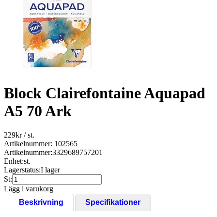
Block Clairefontaine Aquapad
A5 70 Ark
229
kr
/ st.
Artikelnummer: 102565
Artikelnummer:
3329689757201
Enhet:
st.
Lagerstatus:
I lager
St:
Lägg i varukorg
Beskrivning
Specifikationer