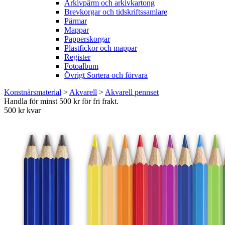
Arkivpärm och arkivkartong
Brevkorgar och tidskriftssamlare
Pärmar
Mappar
Papperskorgar
Plastfickor och mappar
Register
Fotoalbum
Övrigt Sortera och förvara
Konstnärsmaterial
>
Akvarell
>
Akvarell pennset
Handla för minst 500 kr för fri frakt.
500 kr kvar