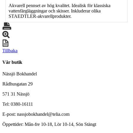
Akvarell pennset av hög kvalitet. Idealisk för klassiska
vattenfärgläggningar och skisser. Inkluderar olika
STAEDTLER-akvarellprodukter.
Tillbaka
Vår butik
Nässjö Bokhandel
Rådhusgatan 29
571 31 Nässjö
Tel: 0380-16111
E-post: nassjobokhandel@telia.com
Öppettider: Mån-fre 10-18, Lör 10-14, Sön Stängt