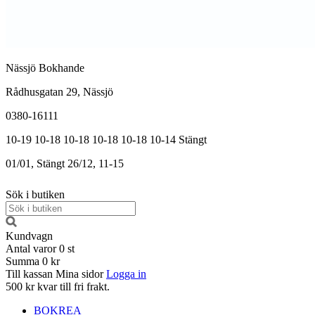
Nässjö Bokhande
Rådhusgatan 29, Nässjö
0380-16111
10-19
10-18
10-18
10-18
10-18
10-14
Stängt
01/01, Stängt
26/12, 11-15
Sök i butiken
Kundvagn
Antal varor
0
st
Summa
0 kr
Till kassan
Mina sidor
Logga in
500 kr kvar till fri frakt.
BOKREA