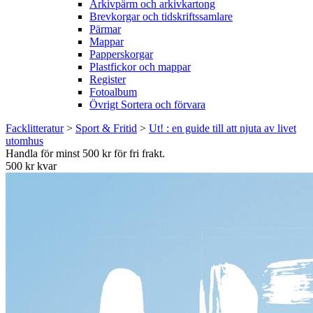
Arkivpärm och arkivkartong
Brevkorgar och tidskriftssamlare
Pärmar
Mappar
Papperskorgar
Plastfickor och mappar
Register
Fotoalbum
Övrigt Sortera och förvara
Facklitteratur
>
Sport & Fritid
>
Ut! : en guide till att njuta av livet
utomhus
Handla för minst 500 kr för fri frakt.
500 kr kvar