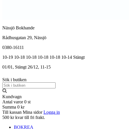
Nässjö Bokhande
Rådhusgatan 29, Nässjö
0380-16111
10-19
10-18
10-18
10-18
10-18
10-14
Stängt
01/01, Stängt
26/12, 11-15
Sök i butiken
Kundvagn
Antal varor
0
st
Summa
0 kr
Till kassan
Mina sidor
Logga in
500 kr kvar till fri frakt.
BOKREA