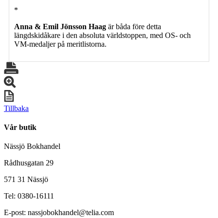
*
Anna & Emil Jönsson Haag
är båda före detta
längdskidåkare i den absoluta världstoppen, med OS- och
VM-medaljer på meritlistorna.
Tillbaka
Vår butik
Nässjö Bokhandel
Rådhusgatan 29
571 31 Nässjö
Tel: 0380-16111
E-post: nassjobokhandel@telia.com