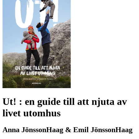
Ut! : en guide till att njuta av
livet utomhus
Anna JönssonHaag & Emil JönssonHaag