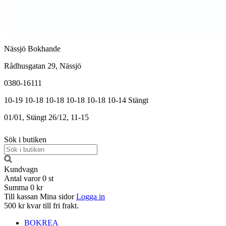
Nässjö Bokhande
Rådhusgatan 29, Nässjö
0380-16111
10-19
10-18
10-18
10-18
10-18
10-14
Stängt
01/01, Stängt
26/12, 11-15
Sök i butiken
Kundvagn
Antal varor
0
st
Summa
0 kr
Till kassan
Mina sidor
Logga in
500 kr kvar till fri frakt.
BOKREA