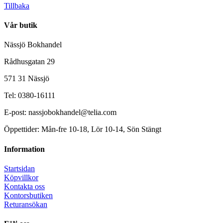
Tillbaka
Vår butik
Nässjö Bokhandel
Rådhusgatan 29
571 31 Nässjö
Tel: 0380-16111
E-post: nassjobokhandel@telia.com
Öppettider: Mån-fre 10-18, Lör 10-14, Sön Stängt
Information
Startsidan
Köpvillkor
Kontakta oss
Kontorsbutiken
Returansökan