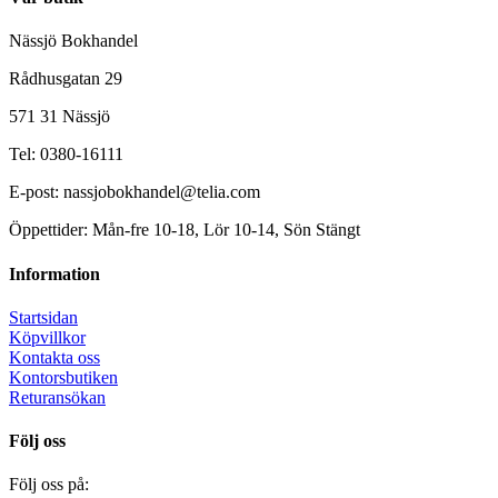
Nässjö Bokhandel
Rådhusgatan 29
571 31 Nässjö
Tel: 0380-16111
E-post: nassjobokhandel@telia.com
Öppettider: Mån-fre 10-18, Lör 10-14, Sön Stängt
Information
Startsidan
Köpvillkor
Kontakta oss
Kontorsbutiken
Returansökan
Följ oss
Följ oss på: