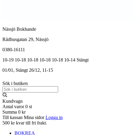
Nässjö Bokhande
Rådhusgatan 29, Nässjö
0380-16111
10-19
10-18
10-18
10-18
10-18
10-14
Stängt
01/01, Stängt
26/12, 11-15
Sök i butiken
Kundvagn
Antal varor
0
st
Summa
0 kr
Till kassan
Mina sidor
Logga in
500 kr kvar till fri frakt.
BOKREA