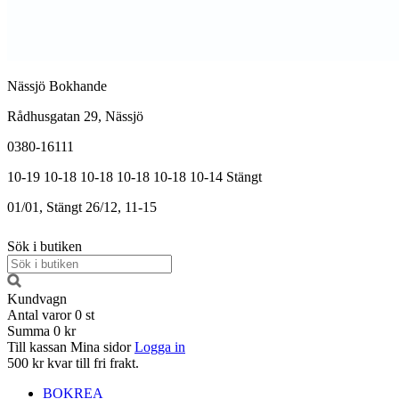
Nässjö Bokhande
Rådhusgatan 29, Nässjö
0380-16111
10-19
10-18
10-18
10-18
10-18
10-14
Stängt
01/01, Stängt
26/12, 11-15
Sök i butiken
Kundvagn
Antal varor
0
st
Summa
0 kr
Till kassan
Mina sidor
Logga in
500 kr kvar till fri frakt.
BOKREA