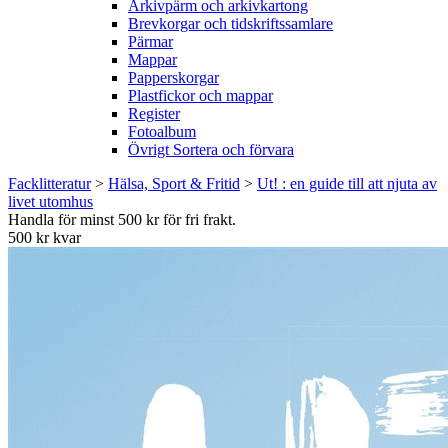
Arkivpärm och arkivkartong
Brevkorgar och tidskriftssamlare
Pärmar
Mappar
Papperskorgar
Plastfickor och mappar
Register
Fotoalbum
Övrigt Sortera och förvara
Facklitteratur
>
Hälsa, Sport & Fritid
>
Ut! : en guide till att njuta av
livet utomhus
Handla för minst 500 kr för fri frakt.
500 kr kvar