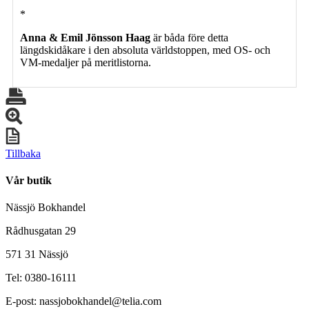
*
Anna & Emil Jönsson Haag
är båda före detta
längdskidåkare i den absoluta världstoppen, med OS- och
VM-medaljer på meritlistorna.
Tillbaka
Vår butik
Nässjö Bokhandel
Rådhusgatan 29
571 31 Nässjö
Tel: 0380-16111
E-post: nassjobokhandel@telia.com