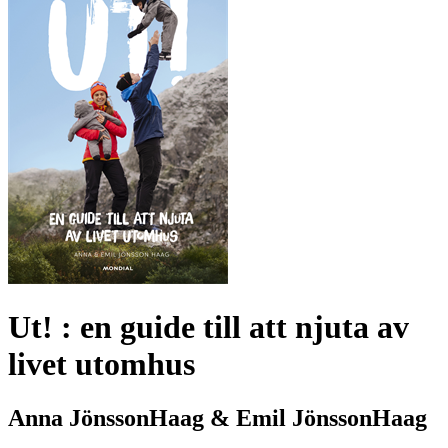
Ut! : en guide till att njuta av
livet utomhus
Anna JönssonHaag & Emil JönssonHaag