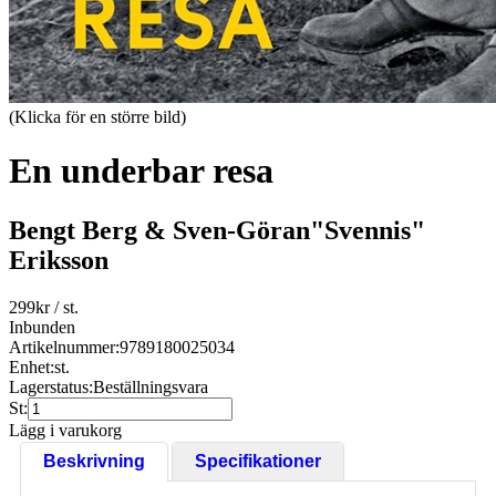
(Klicka för en större bild)
En underbar resa
Bengt Berg & Sven-Göran"Svennis"
Eriksson
299
kr
/ st.
Inbunden
Artikelnummer:
9789180025034
Enhet:
st.
Lagerstatus:
Beställningsvara
St:
Lägg i varukorg
Beskrivning
Specifikationer