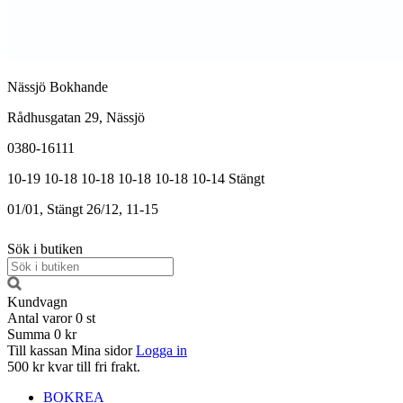
Nässjö Bokhande
Rådhusgatan 29, Nässjö
0380-16111
10-19
10-18
10-18
10-18
10-18
10-14
Stängt
01/01, Stängt
26/12, 11-15
Sök i butiken
Kundvagn
Antal varor
0
st
Summa
0 kr
Till kassan
Mina sidor
Logga in
500 kr kvar till fri frakt.
BOKREA