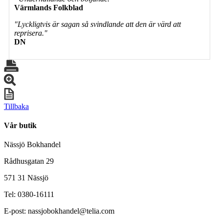
Värmlands Folkblad
"Lyckligtvis är sagan så svindlande att den är värd att
reprisera."
DN
Tillbaka
Vår butik
Nässjö Bokhandel
Rådhusgatan 29
571 31 Nässjö
Tel: 0380-16111
E-post: nassjobokhandel@telia.com