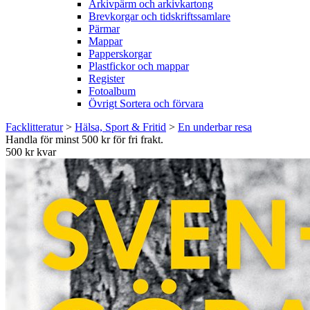
Arkivpärm och arkivkartong
Brevkorgar och tidskriftssamlare
Pärmar
Mappar
Papperskorgar
Plastfickor och mappar
Register
Fotoalbum
Övrigt Sortera och förvara
Facklitteratur
>
Hälsa, Sport & Fritid
>
En underbar resa
Handla för minst 500 kr för fri frakt.
500 kr kvar