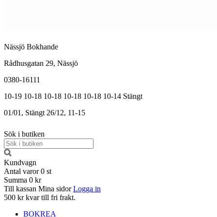
Nässjö Bokhande
Rådhusgatan 29, Nässjö
0380-16111
10-19
10-18
10-18
10-18
10-18
10-14
Stängt
01/01, Stängt
26/12, 11-15
Sök i butiken
Kundvagn
Antal varor
0
st
Summa
0 kr
Till kassan
Mina sidor
Logga in
500 kr kvar till fri frakt.
BOKREA