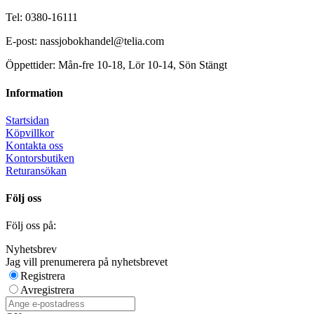
Tel: 0380-16111
E-post: nassjobokhandel@telia.com
Öppettider: Mån-fre 10-18, Lör 10-14, Sön Stängt
Information
Startsidan
Köpvillkor
Kontakta oss
Kontorsbutiken
Returansökan
Följ oss
Följ oss på:
Nyhetsbrev
Jag vill prenumerera på nyhetsbrevet
Registrera
Avregistrera