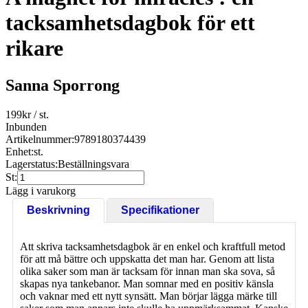
tacksamhetsdagbok för ett
rikare
Sanna Sporrong
199
kr
/ st.
Inbunden
Artikelnummer:
9789180374439
Enhet:
st.
Lagerstatus:
Beställningsvara
St:
Lägg i varukorg
Beskrivning
Specifikationer
Att skriva tacksamhetsdagbok är en enkel och kraftfull metod
för att må bättre och uppskatta det man har. Genom att lista
olika saker som man är tacksam för innan man ska sova, så
skapas nya tankebanor. Man somnar med en positiv känsla
och vaknar med ett nytt synsätt. Man börjar lägga märke till