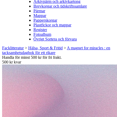
Arkivpärm och arkivkartong
Brevkorgar och tidskriftssamlare
Pärmar
Mappar
Papperskorgar
Plastfickor och mappar
Register
Fotoalbum
Övrigt Sortera och förvara
Facklitteratur
>
Hälsa, Sport & Fritid
>
A magnet for miracles : en
tacksamhetsdagbok för ett rikare
Handla för minst 500 kr för fri frakt.
500 kr kvar