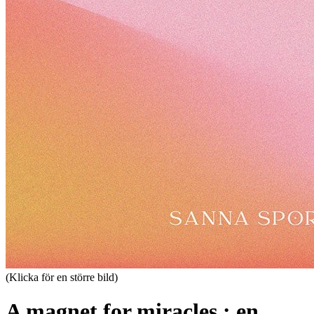
(Klicka för en större bild)
A magnet for miracles : en